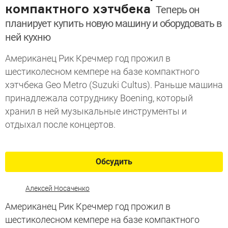
компактного хэтчбека
Теперь он
планирует купить новую машину и оборудовать в
ней кухню
Американец Рик Кречмер год прожил в
шестиколесном кемпере на базе компактного
хэтчбека Geo Metro (Suzuki Cultus). Раньше машина
принадлежала сотруднику Boening, который
хранил в ней музыкальные инструменты и
отдыхал после концертов.
Обсудить
Алексей Носаченко
Американец Рик Кречмер год прожил в
шестиколесном кемпере на базе компактного