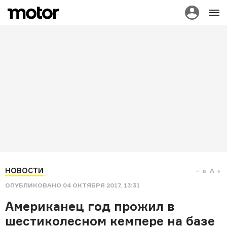
НОВОСТИ
a
A
ОПУБЛИКОВАНО
04 ОКТЯБРЯ 2017, 13:31
Американец год прожил в
шестиколесном кемпере на базе