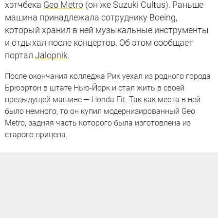
хэтчбека
Geo Metro
(он же Suzuki Cultus). Раньше
машина принадлежала сотруднику Boeing,
который хранил в ней музыкальные инструменты
и отдыхал после концертов. Об этом сообщает
портал
Jalopnik
.
После окончания колледжа Рик уехал из родного города
Брюэртон в штате Нью-Йорк и стал жить в своей
предыдущей машине — Honda Fit. Так как места в ней
было немного, то он купил модернизированный Geo
Metro, задняя часть которого была изготовлена из
старого прицепа.