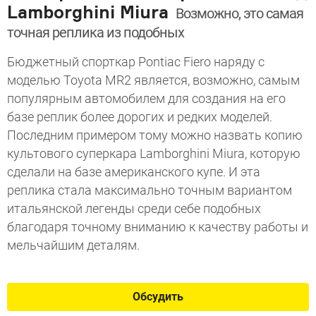
Lamborghini Miura
Возможно, это самая
точная реплика из подобных
Бюджетный спорткар Pontiac Fiero наряду с
моделью Toyota MR2 является, возможно, самым
популярным автомобилем для создания на его
базе реплик более дорогих и редких моделей.
Последним примером тому можно назвать копию
культового суперкара Lamborghini Miura, которую
сделали на базе американского купе. И эта
реплика стала максимально точным вариантом
итальянской легенды среди себе подобных
благодаря точному вниманию к качеству работы и
мельчайшим деталям.
Обсудить