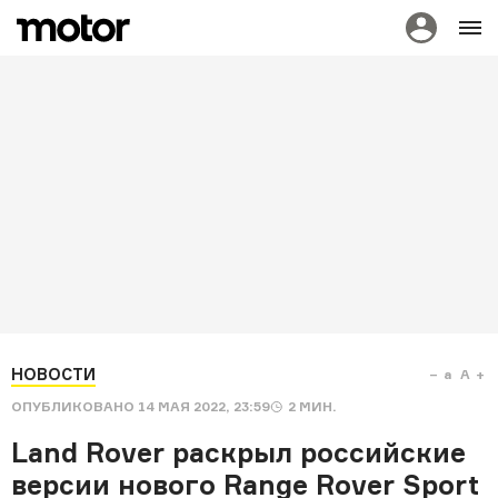
НОВОСТИ
a
A
ОПУБЛИКОВАНО
14 МАЯ 2022, 23:59
2
МИН.
Land Rover раскрыл российские
версии нового Range Rover Sport