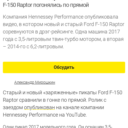
F-150 Raptor погонялись по прямой
Компания Hennessey Performance опубликовала
видео, в котором новый и старый Ford F-150 Raptor
соревнуются в дрэг-рейсинге. Одна машина 2017
года с 3,5-литровым твин-турбо мотором, а вторая
– 2014-го c 6,2-литровым.
Обсудить
Александр Мирошкин
Старый и новый «заряженные» пикапы Ford F-150
Raptor сравнили в гонке по прямой. Ролик с
заездом
опубликован
на канале компании
Hennessey Performance на YouTube.
Одни пикап 2017 модельного года. Он оснащен 3,5-