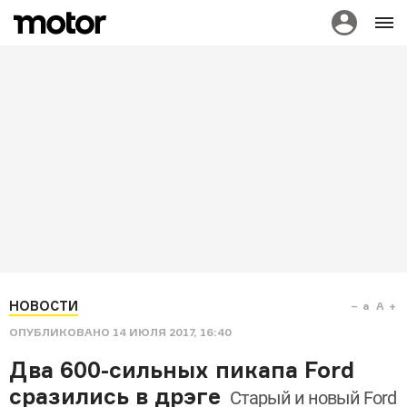
НОВОСТИ
a
A
ОПУБЛИКОВАНО
14 ИЮЛЯ 2017, 16:40
Два 600-сильных пикапа Ford
сразились в дрэге
Старый и новый Ford