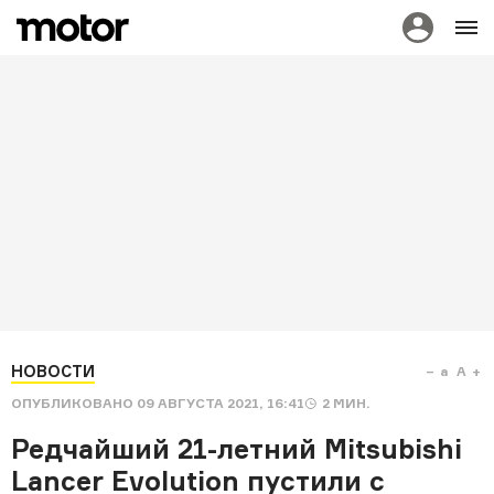
НОВОСТИ
a
A
ОПУБЛИКОВАНО
09 АВГУСТА 2021, 16:41
2
МИН.
Редчайший 21-летний Mitsubishi
Lancer Evolution пустили с