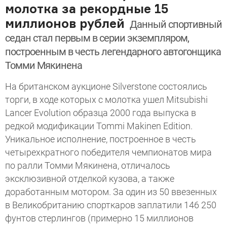
молотка за рекордные 15
миллионов рублей
Данный спортивный
седан стал первым в серии экземпляром,
построенным в честь легендарного автогонщика
Томми Мякинена
На британском аукционе Silverstone состоялись
торги, в ходе которых с молотка ушел Mitsubishi
Lancer Evolution образца 2000 года выпуска в
редкой модификации Tommi Makinen Edition.
Уникальное исполнение, построенное в честь
четырехкратного победителя чемпионатов мира
по ралли Томми Мякинена, отличалось
эксклюзивной отделкой кузова, а также
доработанным мотором. За один из 50 ввезенных
в Великобританию спорткаров заплатили 146 250
фунтов стерлингов (примерно 15 миллионов