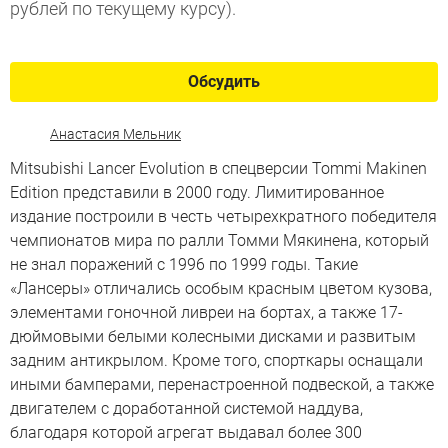
рублей по текущему курсу).
Обсудить
Анастасия Мельник
Mitsubishi Lancer Evolution в спецверсии Tommi Makinen
Edition представили в 2000 году. Лимитированное
издание построили в честь четырехкратного победителя
чемпионатов мира по ралли Томми Мякинена, который
не знал поражений с 1996 по 1999 годы. Такие
«Лансеры» отличались особым красным цветом кузова,
элементами гоночной ливреи на бортах, а также 17-
дюймовыми белыми колесными дисками и развитым
задним антикрылом. Кроме того, спорткары оснащали
иными бамперами, перенастроенной подвеской, а также
двигателем с доработанной системой наддува,
благодаря которой агрегат выдавал более 300