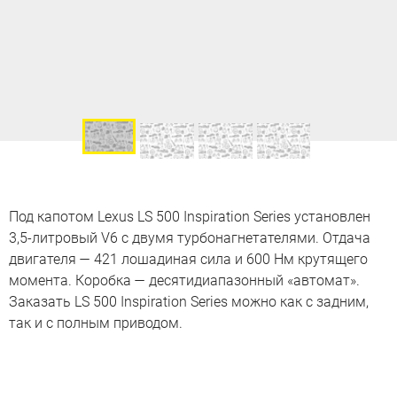
Под капотом Lexus LS 500 Inspiration Series установлен
3,5-литровый V6 с двумя турбонагнетателями. Отдача
двигателя — 421 лошадиная сила и 600 Нм крутящего
момента. Коробка — десятидиапазонный «автомат».
Заказать LS 500 Inspiration Series можно как с задним,
так и с полным приводом.