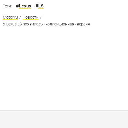
#
Lexus
#
LS
Теги:
Motor.ru
/
Новости
/
У Lexus LS появилась «коллекционная» версия