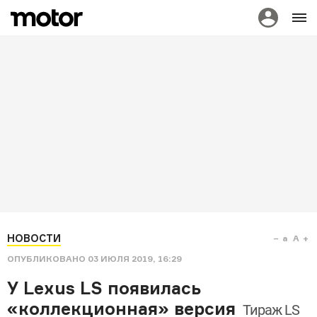
НОВОСТИ
a
A
ОПУБЛИКОВАНО
03 ИЮЛЯ 2019, 16:29
У Lexus LS появилась
«коллекционная» версия
Тираж LS