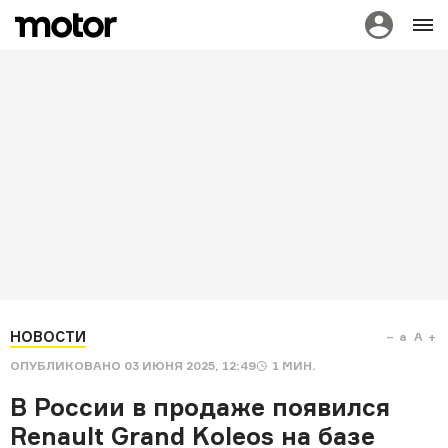
НОВОСТИ
a
A
ОПУБЛИКОВАНО
03 ИЮНЯ 2025, 12:49
1
МИН.
В России в продаже появился
Renault Grand Koleos на базе