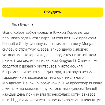
Обсудить
Лиза Будрина
Grand Koleos дебютировал в Южной Корее летом
прошлого года и стал первым совместным проектом
Renault и Geely. Французы позаимствовали у Monjaro
силовую структуру кузова и гибридную силовую
установку, с которой модель продается на китайском
рынке (там она носит название Xingyue L). Отличия же
сводятся к дизайну экстерьера: у автомобиля
безрамочная решетка радиатора, в которую весьма
гармонично вписалась оптика оригинального
Монджаро. На южнокорейском рынке кроссовер вызвал
ажиотаж: на момент запуска местные дилеры Renault
каждый день принимали по несколько сотен заказов,
а за 11 дней их количество превысило семь тысяч штук.