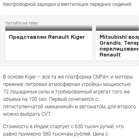
беспроводной зарядки и вентиляция передних сидений.
Читайте на тему:
Представлен Renault Kiger
Mitsubishi во
Grandis. Тепе
перелицован
Renault
В основе Kiger — все та же платформа CMFA+, и моторы
прежние: литровая атмосферная «тройка» мощностью
72 лошадиные силы и турбированный агрегат того же
объема на 100 сил. Первый сочетается с
пятиступенчатой «механикой» и автоматом, для второго
можно выбрать CVT.
Стоимость в Индии стартует с 630 тысяч рупий, что
равно примерно 580 тысячам рублей. Цена с