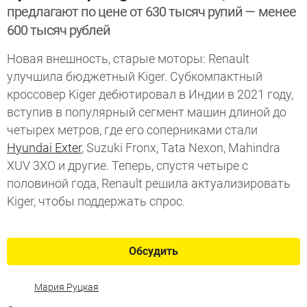
предлагают по цене от 630 тысяч рупий — менее
600 тысяч рублей
Новая внешность, старые моторы: Renault
улучшила бюджетный Kiger. Субкомпактный
кроссовер Kiger дебютировал в Индии в 2021 году,
вступив в популярный сегмент машин длиной до
четырех метров, где его соперниками стали
Hyundai Exter
, Suzuki Fronx, Tata Nexon, Mahindra
XUV 3XO и другие. Теперь, спустя четыре с
половиной года, Renault решила актуализировать
Kiger, чтобы поддержать спрос.
Обсудить
Мария Руцкая