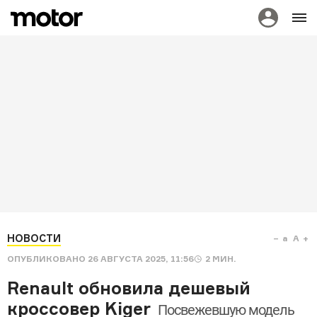
НОВОСТИ
a
A
ОПУБЛИКОВАНО
26 АВГУСТА 2025, 11:56
2
МИН.
Renault обновила дешевый
кроссовер Kiger
Посвежевшую модель