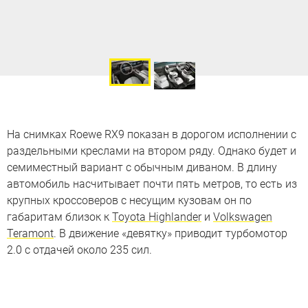
На снимках Roewe RX9 показан в дорогом исполнении с
раздельными креслами на втором ряду. Однако будет и
семиместный вариант с обычным диваном. В длину
автомобиль насчитывает почти пять метров, то есть из
крупных кроссоверов с несущим кузовам он по
габаритам близок к
Toyota Highlander
и
Volkswagen
Teramont
. В движение «девятку» приводит турбомотор
2.0 с отдачей около 235 сил.