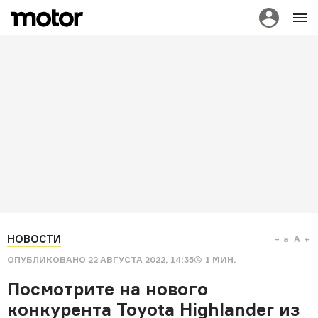
НОВОСТИ
a
A
ОПУБЛИКОВАНО
22 АВГУСТА 2022, 14:35
1
МИН.
Посмотрите на нового
конкурента Toyota Highlander из