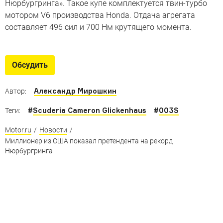
Нюрбургринга». Такое купе комплектуется твин-турбо
мотором V6 производства Honda. Отдача агрегата
составляет 496 сил и 700 Нм крутящего момента.
Обсудить
Александр Мирошкин
Автор:
#
Scuderia Cameron Glickenhaus
#
003S
Теги:
Motor.ru
/
Новости
/
Миллионер из США показал претендента на рекорд
Нюрбургринга