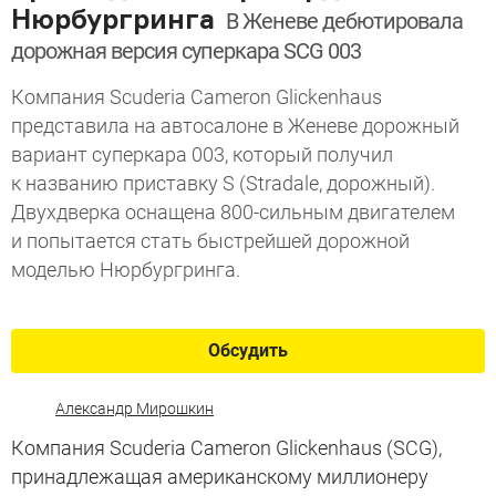
Нюрбургринга
В Женеве дебютировала
дорожная версия суперкара SCG 003
Компания Scuderia Cameron Glickenhaus
представила на автосалоне в Женеве дорожный
вариант суперкара 003, который получил
к названию приставку S (Stradale, дорожный).
Двухдверка оснащена 800-сильным двигателем
и попытается стать быстрейшей дорожной
моделью Нюрбургринга.
Обсудить
Александр Мирошкин
Компания Scuderia Cameron Glickenhaus (SCG),
принадлежащая американскому миллионеру