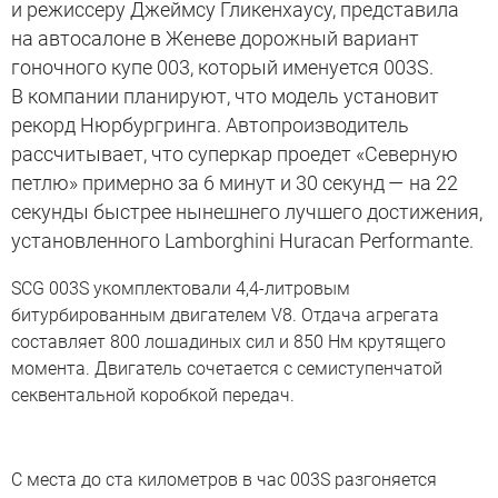
и режиссеру Джеймсу Гликенхаусу, представила
на автосалоне в Женеве дорожный вариант
гоночного купе 003, который именуется 003S.
В компании планируют, что модель установит
рекорд Нюрбургринга. Автопроизводитель
рассчитывает, что суперкар проедет «Северную
петлю» примерно за 6 минут и 30 секунд — на 22
секунды быстрее нынешнего лучшего достижения,
установленного Lamborghini Huracan Performante.
SCG 003S укомплектовали 4,4-литровым
битурбированным двигателем V8. Отдача агрегата
составляет 800 лошадиных сил и 850 Нм крутящего
момента. Двигатель сочетается с семиступенчатой
секвентальной коробкой передач.
С места до ста километров в час 003S разгоняется