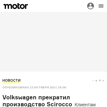
НОВОСТИ
a
A
ОПУБЛИКОВАНО
12 ОКТЯБРЯ 2017, 16:06
Volkswagen прекратил
производство Scirocco
Клиентам