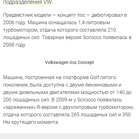
подразделения VW
.
Предвестник модели — концепт Iroс — дебютировал в
2006 году. Машина оснащалась 1,4-литровым
турбомотором, отдача которого составляла 210
лошадиных сил. Товарная версия Scirocco появилась в
2008 году.
Volkswagen Iroc Concept
Машина, построенная на платформе Golf пятого
поколения, была доступна с двумя бензиновыми и
двумя дизельными двигателями мощностью от 140 до
200 лошадиных сил. В 2009-м у Scirocco появилась
«заряженная» R-версия с двухлитровым турбомотором,
отдача которого составляла 265 лошадиных сил и 350
Нм крутящего момента.