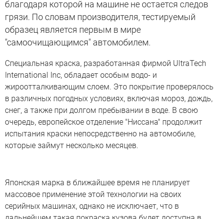
благодаря которой на машине не остается следов
грязи. По словам производителя, тестируемый
образец является первым в мире
"самоочищающимся" автомобилем.
Специальная краска, разработанная фирмой UltraTech
International Inc, обладает особым водо- и
жироотталкивающим слоем. Это покрытие проверялось
в различных погодных условиях, включая мороз, дождь,
снег, а также при долгом пребывании в воде. В свою
очередь, европейское отделение "Ниссана" продолжит
испытания краски непосредственно на автомобиле,
которые займут несколько месяцев.
Японская марка в ближайшее время не планирует
массовое применение этой технологии на своих
серийных машинах, однако не исключает, что в
дальнейшем такая покраска кузова будет доступна в