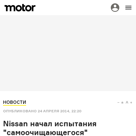
НОВОСТИ
a
A
ОПУБЛИКОВАНО
24 АПРЕЛЯ 2014, 22:20
Nissan начал испытания
"cамоочищающегося"