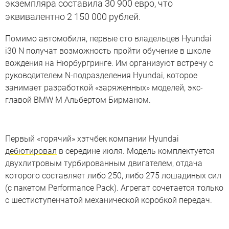
экземпляра составила 30 900 евро, что
эквивалентно 2 150 000 рублей.
Помимо автомобиля, первые сто владельцев Hyundai
i30 N получат возможность пройти обучение в школе
вождения на Нюрбургринге. Им организуют встречу с
руководителем N-подразделения Hyundai, которое
занимает разработкой «заряженных» моделей, экс-
главой BMW M Альбертом Бирманом.
Первый «горячий» хэтчбек компании Hyundai
дебютировал
в середине июля. Модель комплектуется
двухлитровым турбированным двигателем, отдача
которого составляет либо 250, либо 275 лошадиных сил
(с пакетом Performance Pack). Агрегат сочетается только
с шестиступенчатой механической коробкой передач.