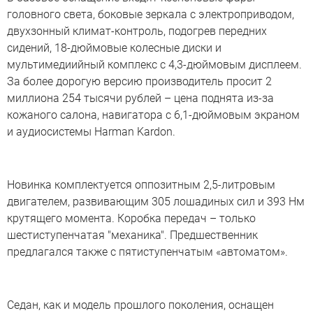
головного света, боковые зеркала с электроприводом,
двухзонный климат-контроль, подогрев передних
сидений, 18-дюймовые колесные диски и
мультимедиийный комплекс с 4,3-дюймовым дисплеем.
За более дорогую версию производитель просит 2
миллиона 254 тысячи рублей – цена поднята из-за
кожаного салона, навигатора с 6,1-дюймовым экраном
и аудиосистемы Harman Kardon.
Новинка комплектуется оппозитным 2,5-литровым
двигателем, развивающим 305 лошадиных сил и 393 Нм
крутящего момента. Коробка передач – только
шестиступенчатая "механика". Предшественник
предлагался также с пятиступенчатым «автоматом».
Седан, как и модель прошлого поколения, оснащен