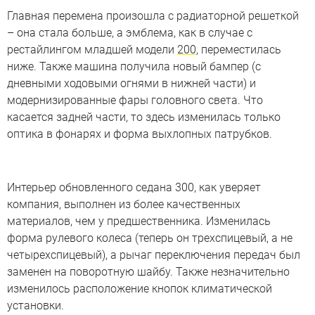
Главная перемена произошла с радиаторной решеткой
– она стала больше, а эмблема, как в случае с
рестайлингом младшей модели
200
, переместилась
ниже. Также машина получила новый бампер (с
дневными ходовыми огнями в нижней части) и
модернизированные фары головного света. Что
касается задней части, то здесь изменилась только
оптика в фонарях и форма выхлопных патрубков.
Интерьер обновленного седана 300, как уверяет
компания, выполнен из более качественных
материалов, чем у предшественника. Изменилась
форма рулевого колеса (теперь он трехспицевый, а не
четырехспицевый), а рычаг переключения передач был
заменен на поворотную шайбу. Также незначительно
изменилось расположение кнопок климатической
установки.