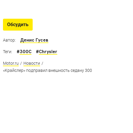
Обсудить
Денис Гусев
Автор:
#
300C
#
Chrysler
Теги:
Motor.ru
/
Новости
/
«Крайслер» подправил внешность седану 300