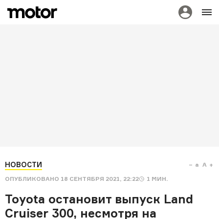
НОВОСТИ
a
A
ОПУБЛИКОВАНО
18 СЕНТЯБРЯ 2021, 22:22
1
МИН.
Toyota остановит выпуск Land
Cruiser 300, несмотря на