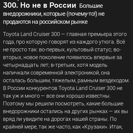
300. Но не в России
Большие
внедорожники, которые (почему-то!) не
продаются на российском рынке
Toyota Land Cruiser 300 — главная премьера этого
года, про которую говорят из каждого утюга. Всё
не просто так: во-первых, культовый статус; во-
вторых, новое поколение появилось впервые за
четырнадцать лет; в-третьих, хотя модель
напичкали современной электроникой, она
осталась большим, тяжелым, рамным вездеходом.
В России конкурентов Toyota Land Cruiser 300 не
так уж и много — все они хорошо известны.
Поэтому мы решили посмотреть, какие большие
внедорожники остались на других рынках — их вы
вряд ли увидите на дорогах нашей страны. По
крайней мере, так же часто, как «Крузаки». Итак,