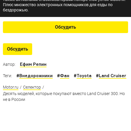
Плюс множество электронных помощников для езды по
бездорожью.
Обсудить
Обсудить
Ефим Репин
Автор:
#
Внедорожники
#
Фан
#
Toyota
#
Land Cruiser
Теги:
Motor.ru
/
Селектор
/
Десять моделей, которые покупают вместо Land Cruiser 300. Но
не в России