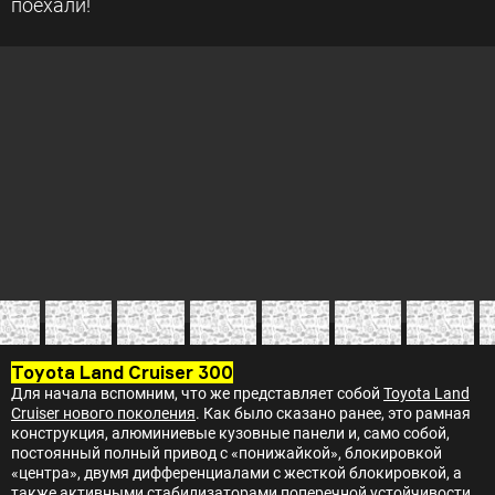
поехали!
Toyota Land Cruiser 300
Для начала вспомним, что же представляет собой
Toyota Land
Cruiser нового поколения
. Как было сказано ранее, это рамная
конструкция, алюминиевые кузовные панели и, само собой,
постоянный полный привод с «понижайкой», блокировкой
«центра», двумя дифференциалами с жесткой блокировкой, а
также активными стабилизаторами поперечной устойчивости.