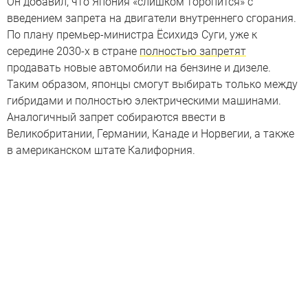
Он добавил, что Япония «слишком торопится» с
введением запрета на двигатели внутреннего сгорания.
По плану премьер-министра Ёсихидэ Суги, уже к
середине 2030-х в стране
полностью запретят
продавать новые автомобили на бензине и дизеле.
Таким образом, японцы смогут выбирать только между
гибридами и полностью электрическими машинами.
Аналогичный запрет собираются ввести в
Великобритании, Германии, Канаде и Норвегии, а также
в американском штате Калифорния.