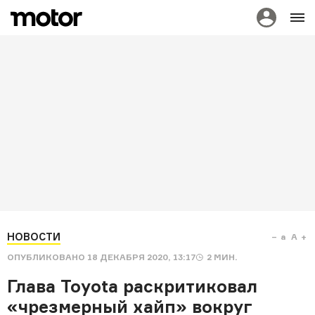
НОВОСТИ
a
A
ОПУБЛИКОВАНО
18 ДЕКАБРЯ 2020, 13:17
2
МИН.
Глава Toyota раскритиковал
«чрезмерный хайп» вокруг