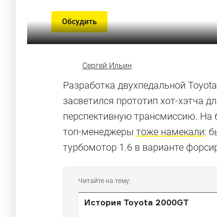
Обсудить
Сергей Ильин
Разработка двухпедальной Toyota 
засветился прототип хот-хэтча д
перспективную трансмиссию. На 
топ-менеджеры
тоже намекали
: 
турбомотор 1.6 в варианте форси
Читайте на тему:
История Toyota 2000GT