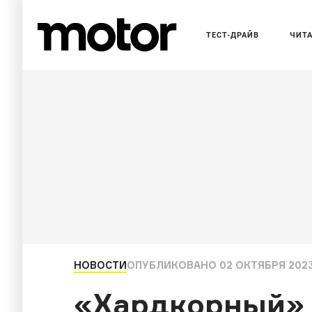
ТЕСТ-ДРАЙВ
ЧИТ
НОВОСТИ
ОПУБЛИКОВАНО
02 ОКТЯБРЯ 2023
«Хардкорный» х