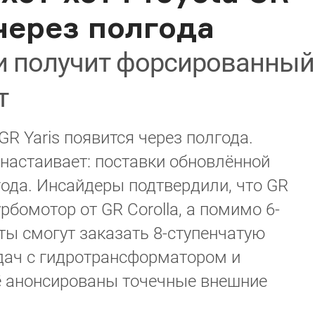
 через полгода
ки получит форсированный
т
GR Yaris появится через полгода.
настаивает: поставки обновлённой
года. Инсайдеры подтвердили, что GR
рбомотор от GR Corolla, а помимо 6-
ты смогут заказать 8-ступенчатую
дач с гидротрансформатором и
 анонсированы точечные внешние