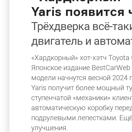
Yaris появится
Трёхдверка всё-та
двигатель и автома
«Хардкорный» хот-хэтч Toyota 
Японское издание BestCarWeb 
модели начнутся весной 2024 
Yaris получит более мощный ту
ступенчатой «механики» клиен
автоматическую коробку пере
подрулевыми лепестками. Ещё
улучшения.