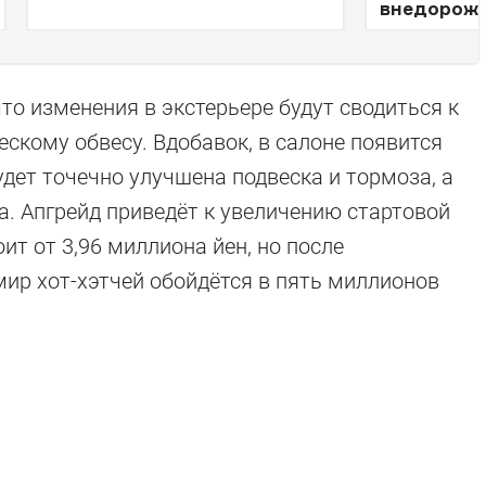
внедорожн
то изменения в экстерьере будут сводиться к
скому обвесу. Вдобавок, в салоне появится
удет точечно улучшена подвеска и тормоза, а
а. Апгрейд приведёт к увеличению стартовой
оит от 3,96 миллиона йен, но после
мир хот-хэтчей обойдётся в пять миллионов