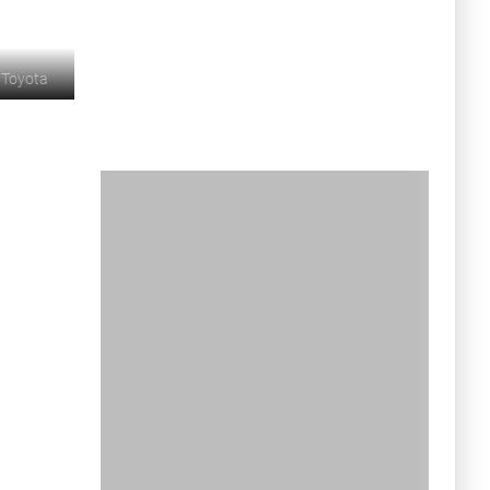
©
Toyota
 рейтинг самых
кроссоверов и