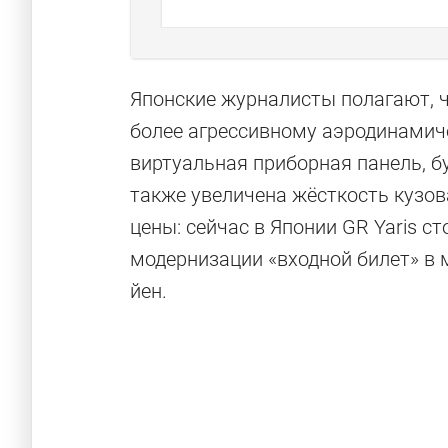
Японские журналисты полагают, ч
более агрессивному аэродинамиче
виртуальная приборная панель, б
также увеличена жёсткость кузов
цены: сейчас в Японии GR Yaris ст
модернизации «входной билет» в 
йен.