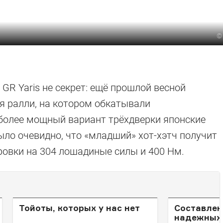
GR Yaris не секрет: ещё прошлой весной
ля ралли, на котором обкатывали
более мощный вариант трёхдверки японские
было очевидно, что «младший» хот-хэтч получит
ровки на 304 лошадиные силы и 400 Нм.
Тойоты, которых у нас нет
Составлен
надежных 