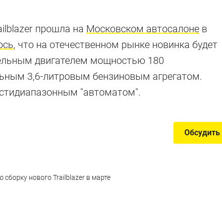
ailblazer прошла на
Московском автосалоне
в
ось
, что на отечественном рынке новинка будет
зельным двигателем мощностью 180
льным 3,6-литровым бензиновым агрегатом.
естидиапазонным "автоматом".
Обсудить
 сборку нового Trailblazer в марте