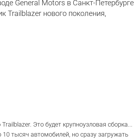
воде General Motors в Санкт-Петербурге
 Trailblazer нового поколения,
railblazer. Это будет крупноузловая сборка...
 10 тысяч автомобилей, но сразу загружать