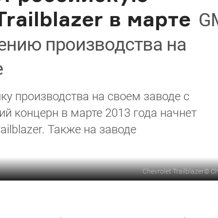
railblazer в марте
G
рению производства на
е
ку производства на своем заводе с
ий концерн в марте 2013 года начнет
ailblazer. Также на заводе
Chevrolet Trailblazer
©
Ch