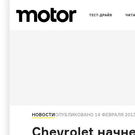
ТЕСТ-ДРАЙВ
ЧИТ
НОВОСТИ
ОПУБЛИКОВАНО
14 ФЕВРАЛЯ 2013
Chevrolet начн