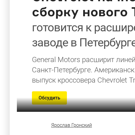
сборку нового T
готовится к расши
заводе в Петербург
General Motors расширит линей
Санкт-Петербурге. Американск
выпуск кроссовера Chevrolet Tr
Обсудить
Ярослав Гронский