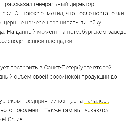
– рассказал генеральный директор
ки. Он также отметил, что после постановки
онцерн не намерен расширять линейку
а. На данный момент на петербургском заводе
роизводственной площадки.
ует
построить в Санкт-Петербурге второй
одный объем своей российской продукции до
бургском предприятии концерна
началось
нового поколения. Также там выпускаются
et Cruze.