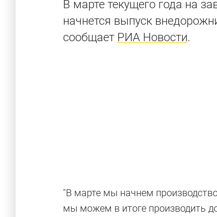
В марте текущего года на за
начнется выпуск внедорожник
сообщает
РИА Новости
.
"В марте мы начнем производство T
мы можем в итоге производить до