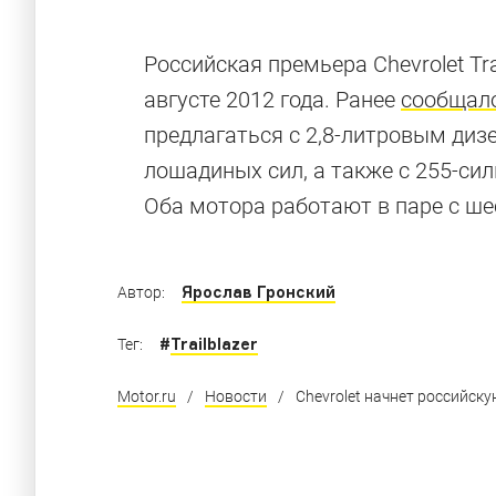
Российская премьера Chevrolet Tr
августе 2012 года. Ранее
сообщал
предлагаться с 2,8-литровым ди
лошадиных сил, а также с 255-си
Оба мотора работают в паре с ш
Ярослав Гронский
Автор:
#
Trailblazer
Тег:
Motor.ru
/
Новости
/
Chevrolet начнет российскую