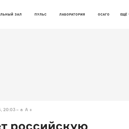
АЛЬНЫЙ ЗАЛ
ПУЛЬС
ЛАБОРАТОРИЯ
ОСАГО
ЕЩЁ
, 20:03
a
A
ет российскую