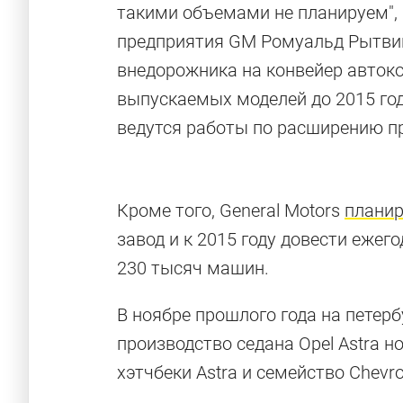
такими объемами не планируем", 
предприятия GM Ромуальд Рытвинс
внедорожника на конвейер авток
выпускаемых моделей до 2015 год
ведутся работы по расширению п
Кроме того, General Motors
планир
завод и к 2015 году довести ежег
230 тысяч машин.
В ноябре прошлого года на петер
производство седана Opel Astra 
хэтчбеки Astra и семейство Chevrol