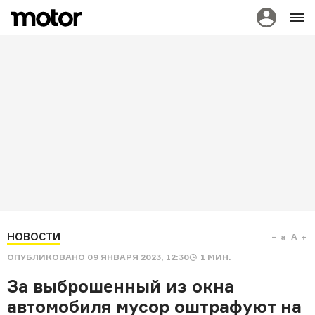
НОВОСТИ
a
A
ОПУБЛИКОВАНО
09 ЯНВАРЯ 2023, 12:30
1
МИН.
За выброшенный из окна
автомобиля мусор оштрафуют на