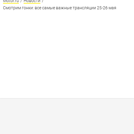
Motor.ru
/
Новости
/
Смотрим гонки: все самые важные трансляции 25-26 мая