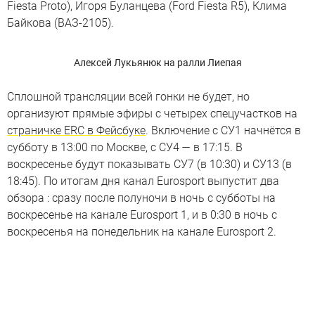
Fiesta Proto), Игоря Буланцева (Ford Fiesta R5), Клима
Байкова (ВАЗ-2105).
Алексей Лукьянюк на ралли Лиепая
Сплошной трансляции всей гонки не будет, но
организуют прямые эфиры с четырех спецучастков на
страничке ERC в Фейсбуке
. Включение с СУ1 начнётся в
субботу в 13:00 по Москве, с СУ4 — в 17:15. В
воскресенье будут показывать СУ7 (в 10:30) и СУ13 (в
18:45). По итогам дня канал Eurosport выпустит два
обзора : сразу после полуночи в ночь с субботы на
воскресенье на канале Eurosport 1, и в 0:30 в ночь с
воскресенья на понедельник на канале Eurosport 2.