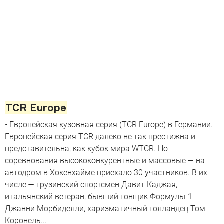
TCR Europe
• Европейская кузовная серия (TCR Europe) в Германии.
Европейская серия TCR далеко не так престижна и
представительна, как кубок мира WTCR. Но
соревнования высококонкурентные и массовые — на
автодром в Хокенхайме приехало 30 участников. В их
числе — грузинский спортсмен Давит Каджая,
итальянский ветеран, бывший гонщик Формулы-1
Джанни Морбиделли, харизматичный голландец Том
Коронель...