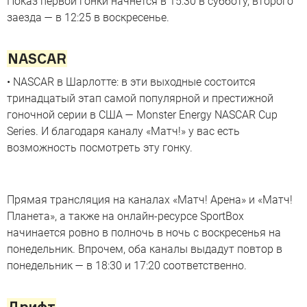
Показ первой гонки начнется в 15:30 в субботу, второго
заезда — в 12:25 в воскресенье.
NASCAR
• NASCAR в Шарлотте: в эти выходные состоится
тринадцатый этап самой популярной и престижной
гоночной серии в США — Monster Energy NASCAR Cup
Series. И благодаря каналу «Матч!» у вас есть
возможность посмотреть эту гонку.
Прямая трансляция на каналах «Матч! Арена» и «Матч!
Планета», а также на онлайн-ресурсе SportBox
начинается ровно в полночь в ночь с воскресенья на
понедельник. Впрочем, оба каналы выдадут повтор в
понедельник — в 18:30 и 17:20 соответственно.
Дрифт