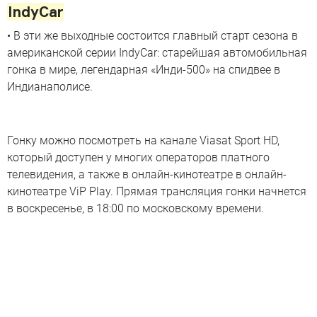
IndyCar
• В эти же выходные состоится главный старт сезона в
американской серии IndyCar: старейшая автомобильная
гонка в мире, легендарная «Инди-500» на спидвее в
Индианаполисе.
Гонку можно посмотреть на канале Viasat Sport HD,
который доступен у многих операторов платного
телевидения, а также в онлайн-кинотеатре в онлайн-
кинотеатре ViP Play. Прямая трансляция гонки начнется
в воскресенье, в 18:00 по московскому времени.