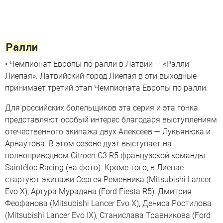
Ралли
• Чемпионат Европы по ралли в Латвии — «Ралли
Лиепая». Латвийский город Лиепая в эти выходные
принимает третий этап Чемпионата Европы по ралли.
Для российских болельщиков эта серия и эта гонка
представляют особый интерес благодаря выступлениям
отечественного экипажа двух Алексеев — Лукьянюка и
Арнаутова. В этом сезоне дуэт выступает на
полноприводном Citroen C3 R5 французской команды
Saintéloc Racing (на фото). Кроме того, в Лиепае
стартуют экипажи Сергея Ременника (Mitsubishi Lancer
Evo X), Артура Мурадяна (Ford Fiesta R5), Дмитрия
Феофанова (Mitsubishi Lancer Evo X), Дениса Ростилова
(Mitsubishi Lancer Evo IX), Станислава Травникова (Ford