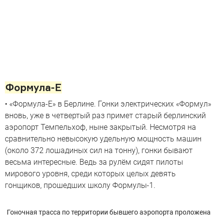
Формула-Е
• «Формула-Е» в Берлине. Гонки электрических «Формул»
вновь, уже в четвертый раз примет старый берлинский
аэропорт Темпельхоф, ныне закрытый. Несмотря на
сравнительно невысокую удельную мощность машин
(около 372 лошадиных сил на тонну), гонки бывают
весьма интересные. Ведь за рулём сидят пилоты
мирового уровня, среди которых целых девять
гонщиков, прошедших школу Формулы-1.
Гоночная трасса по территории бывшего аэропорта проложена