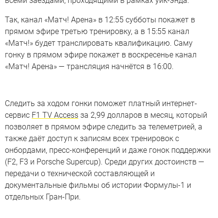
всеми заездами, проходящими в рамках уик-энда.
Так, канал «Матч! Арена» в 12:55 субботы покажет в
прямом эфире третью тренировку, а в 15:55 канал
«Матч!» будет транслировать квалификацию. Саму
гонку в прямом эфире покажет в воскресенье канал
«Матч! Арена» — трансляция начнётся в 16:00.
Следить за ходом гонки поможет платный интернет-
сервис
F1 TV Access
за 2,99 долларов в месяц, который
позволяет в прямом эфире следить за телеметрией, а
также даёт доступ к записям всех тренировок с
онбордами, пресс-конференций и даже гонок поддержки
(F2, F3 и Porsche Supercup). Среди других достоинств —
передачи о технической составляющей и
документальные фильмы об истории Формулы-1 и
отдельных Гран-При.