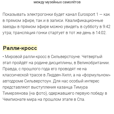
между музейных самолётов
Показывать электрогонки будет канал Eurosport 1 — как
в прямом эфире, так и в записи. Квалификационные
заезды в прямом эфире можно увидеть в субботу в 9:42
утра; трансляция гонки стартует в тот же день в 14:02.
Ралли-кросс
• Мировой ралли-кросс в Сильверстоуне. Четвертый
этап пройдёт на родине дисциплины, в Великобритании.
Правда, с прошлого года его проводят не на
классической трассе в Лидден-Хилл, а на «формульном»
автодроме Сильверстоун. Для нас особый интерес
представляют выступления казанца Тимура
Тимерзянова (на фото), одержавшего первую победу в
Чемпионате мира на прошлом этапе в Спа.