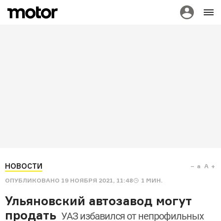
НОВОСТИ
a
A
ОПУБЛИКОВАНО
19 НОЯБРЯ 2021, 11:48
1
МИН.
Ульяновский автозавод могут
продать
УАЗ избавился от непрофильных