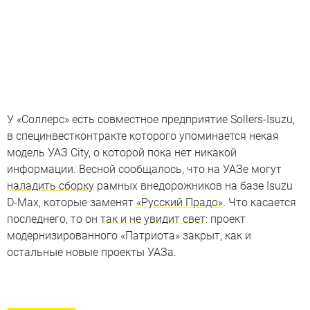
У «Соллерс» есть совместное предприятие Sollers-Isuzu,
в специнвестконтракте которого упоминается некая
модель УАЗ City, о которой пока нет никакой
информации. Весной сообщалось, что на УАЗе могут
наладить сборку
рамных внедорожников на базе Isuzu
D-Max, которые заменят
«Русский Прадо»
. Что касается
последнего, то он
так и не увидит свет
: проект
модернизированного «Патриота» закрыт, как и
остальные новые проекты УАЗа.
Внедорожники России за