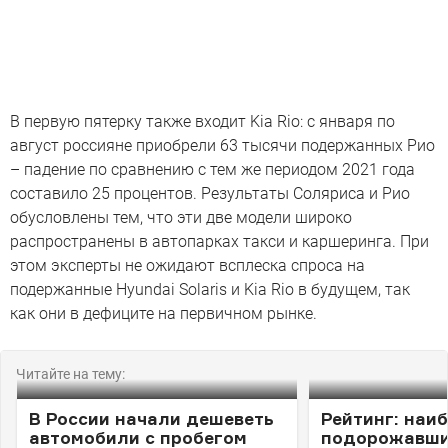
В первую пятерку также входит Kia Rio: с января по
август россияне приобрели 63 тысячи подержанных Рио
– падение по сравнению с тем же периодом 2021 года
составило 25 процентов. Результаты Соляриса и Рио
обусловлены тем, что эти две модели широко
распространены в автопарках такси и каршеринга. При
этом эксперты не ожидают всплеска спроса на
подержанные Hyundai Solaris и Kia Rio в будущем, так
как они в дефиците на первичном рынке.
Читайте на тему:
В России начали дешеветь
Рейтинг: наи
автомобили с пробегом
подорожавш