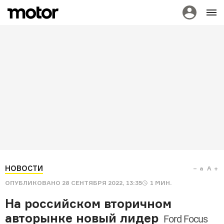
НОВОСТИ
a
A
ОПУБЛИКОВАНО
28 СЕНТЯБРЯ 2022, 13:35
1
МИН.
На российском вторичном
авторынке новый лидер
Ford Focus