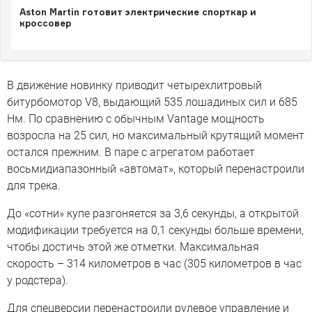
Aston Martin готовит электрические спорткар и
кроссовер
В движение новинку приводит четырехлитровый
битурбомотор V8, выдающий 535 лошадиных сил и 685
Нм. По сравнению с обычным Vantage мощность
возросла на 25 сил, но максимальный крутящий момент
остался прежним. В паре с агрегатом работает
восьмидиапазонный «автомат», который перенастроили
для трека.
До «сотни» купе разгоняется за 3,6 секунды, а открытой
модификации требуется на 0,1 секунды больше времени,
чтобы достичь этой же отметки. Максимальная
скорость – 314 километров в час (305 километров в час
у родстера).
Для спецверсии перенастроили рулевое управление и