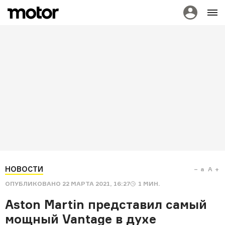
НОВОСТИ
a
A
ОПУБЛИКОВАНО
22 МАРТА 2021, 16:27
1
МИН.
Aston Martin представил самый
мощный Vantage в духе