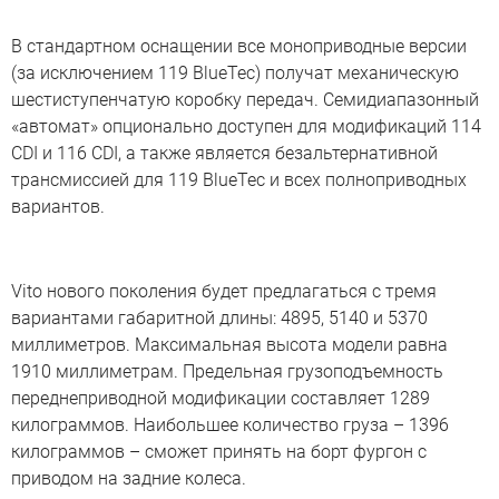
В стандартном оснащении все моноприводные версии
(за исключением 119 BlueTec) получат механическую
шестиступенчатую коробку передач. Семидиапазонный
«автомат» опционально доступен для модификаций 114
CDI и 116 CDI, а также является безальтернативной
трансмиссией для 119 BlueTec и всех полноприводных
вариантов.
Vito нового поколения будет предлагаться с тремя
вариантами габаритной длины: 4895, 5140 и 5370
миллиметров. Максимальная высота модели равна
1910 миллиметрам. Предельная грузоподъемность
переднеприводной модификации составляет 1289
килограммов. Наибольшее количество груза – 1396
килограммов – сможет принять на борт фургон с
приводом на задние колеса.