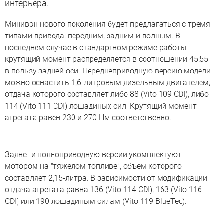
интерьера.
Минивэн нового поколения будет предлагаться с тремя
типами привода: передним, задним и полным. В
последнем случае в стандартном режиме работы
крутящий момент распределяется в соотношении 45:55
в пользу задней оси. Переднеприводную версию модели
можно оснастить 1,6-литровым дизельным двигателем,
отдача которого составляет либо 88 (Vito 109 CDI), либо
114 (Vito 111 CDI) лошадиных сил. Крутящий момент
агрегата равен 230 и 270 Нм соответственно.
Задне- и полноприводную версии укомплектуют
мотором на "тяжелом топливе", объем которого
составляет 2,15-литра. В зависимости от модификации
отдача агрегата равна 136 (Vito 114 CDI), 163 (Vito 116
CDI) или 190 лошадиным силам (Vito 119 BlueTec).