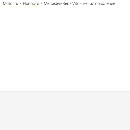
Motor.ru
/
Новости
/
Mercedes-Benz Vito сменил поколение