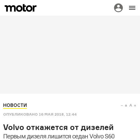
НОВОСТИ
a
A
ОПУБЛИКОВАНО
16 МАЯ 2018, 12:44
Volvo откажется от дизелей
Первым дизеля лишится седан Volvo S60