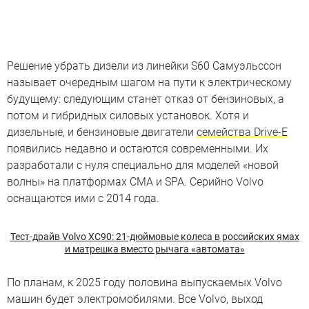
Решение убрать дизели из линейки S60 Самуэльссон
называет очередным шагом на пути к электрическому
будущему: следующим станет отказ от бензиновых, а
потом и гибридных силовых установок. Хотя и
дизельные, и бензиновые двигатели
семейства Drive-E
появились недавно и остаются современными. Их
разработали с нуля специально для моделей «новой
волны» на платформах CMA и SPA. Серийно Volvo
оснащаются ими с 2014 года.
Тест-драйв Volvo XC90: 21-дюймовые колеса в российских ямах
и матрешка вместо рычага «автомата»
По планам, к 2025 году половина выпускаемых Volvo
машин будет электромобилями. Все Volvo, выход