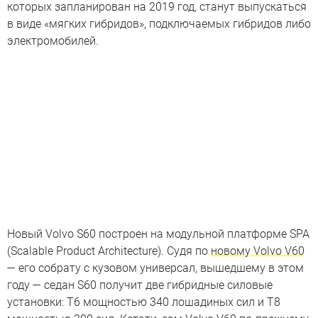
которых запланирован на 2019 год, станут выпускаться
в виде «мягких гибридов», подключаемых гибридов либо
электромобилей.
Новый Volvo S60 построен на модульной платформе SPA
(Scalable Product Architecture). Судя по
новому Volvo V60
— его собрату c кузовом универсал, вышедшему в этом
году — седан S60 получит две гибридные силовые
установки: T6 мощностью 340 лошадиных сил и T8