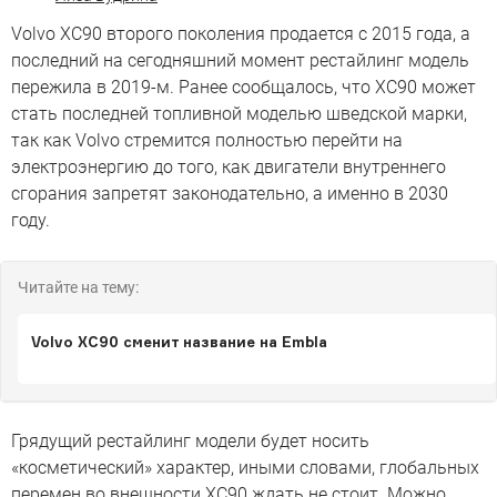
Volvo XC90 второго поколения продается с 2015 года, а
последний на сегодняшний момент рестайлинг модель
пережила в 2019-м. Ранее сообщалось, что XC90 может
стать последней топливной моделью шведской марки,
так как Volvo стремится полностью перейти на
электроэнергию до того, как двигатели внутреннего
сгорания запретят законодательно, а именно в 2030
году.
Читайте на тему:
Volvo XC90 сменит название на Embla
Грядущий рестайлинг модели будет носить
«косметический» характер, иными словами, глобальных
перемен во внешности XC90 ждать не стоит. Можно