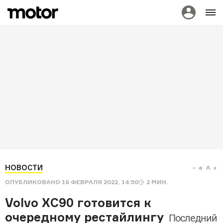
НОВОСТИ
a
A
ОПУБЛИКОВАНО
16 ФЕВРАЛЯ 2022, 14:50
2
МИН.
Volvo XC90 готовится к
очередному рестайлингу
Последний