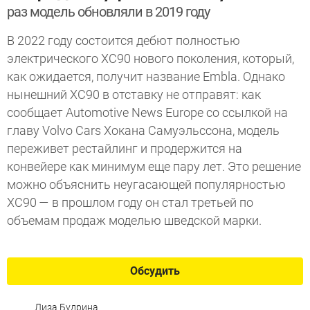
раз модель обновляли в 2019 году
В 2022 году состоится дебют полностью
электрического XC90 нового поколения, который,
как ожидается, получит название Embla. Однако
нынешний XC90 в отставку не отправят: как
сообщает Automotive News Europe со ссылкой на
главу Volvo Cars Хокана Самуэльссона, модель
переживет рестайлинг и продержится на
конвейере как минимум еще пару лет. Это решение
можно объяснить неугасающей популярностью
XC90 — в прошлом году он стал третьей по
объемам продаж моделью шведской марки.
Обсудить
Лиза Будрина