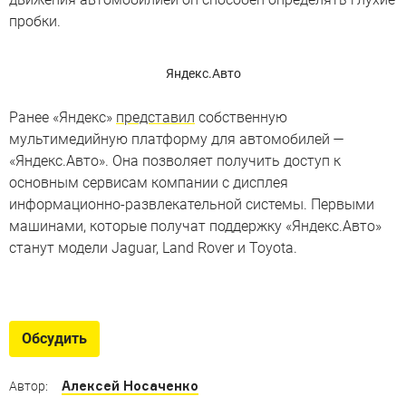
пробки.
Яндекс.Авто
Ранее «Яндекс»
представил
собственную
мультимедийную платформу для автомобилей —
«Яндекс.Авто». Она позволяет получить доступ к
основным сервисам компании с дисплея
информационно-развлекательной системы. Первыми
машинами, которые получат поддержку «Яндекс.Авто»
станут модели Jaguar, Land Rover и Toyota.
Лучшая электроника
Рейтинг машин с самыми дружелюбным
Обсудить
мультимедийками от издания Wards Auto
Алексей Носаченко
Автор: