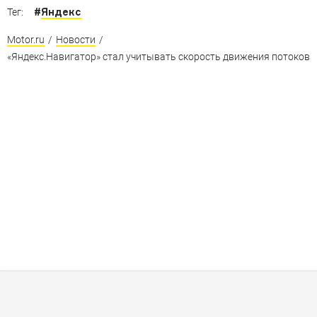
#
Яндекс
Тег:
Motor.ru
/
Новости
/
«Яндекс.Навигатор» стал учитывать скорость движения потоков