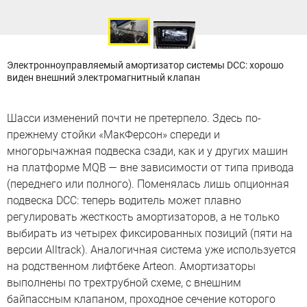
Электронноуправляемый амортизатор системы DCC: хорошо
виден внешний электромагнитный клапан
Шасси изменений почти не претерпело. Здесь по-
прежнему стойки «МакФерсон» спереди и
многорычажная подвеска сзади, как и у других машин
на платформе MQB — вне зависимости от типа привода
(переднего или полного). Поменялась лишь опционная
подвеска DCC: теперь водитель может плавно
регулировать жесткость амортизаторов, а не только
выбирать из четырех фиксированных позиций (пяти на
версии Alltrack). Аналогичная система уже используется
на родственном лифтбеке Arteon. Амортизаторы
выполнены по трехтрубной схеме, с внешним
байпассным клапаном, проходное сечение которого