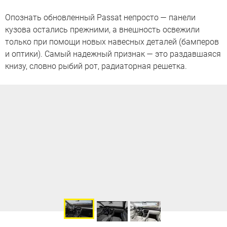
Опознать обновленный Passat непросто — панели
кузова остались прежними, а внешность освежили
только при помощи новых навесных деталей (бамперов
и оптики). Самый надежный признак — это раздавшаяся
книзу, словно рыбий рот, радиаторная решетка.