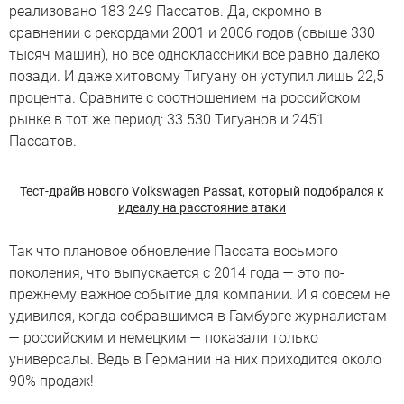
реализовано 183 249 Пассатов. Да, скромно в
сравнении с рекордами 2001 и 2006 годов (свыше 330
тысяч машин), но все одноклассники всё равно далеко
позади. И даже хитовому Тигуану он уступил лишь 22,5
процента. Сравните с соотношением на российском
рынке в тот же период: 33 530 Тигуанов и 2451
Пассатов.
Тест-драйв нового Volkswagen Passat, который подобрался к
идеалу на расстояние атаки
Так что плановое обновление Пассата восьмого
поколения, что выпускается с 2014 года — это по-
прежнему важное событие для компании. И я совсем не
удивился, когда собравшимся в Гамбурге журналистам
— российским и немецким — показали только
универсалы. Ведь в Германии на них приходится около
90% продаж!