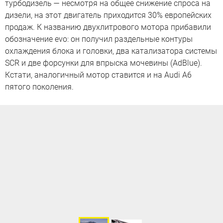
турбодизель — несмотря на общее снижение спроса на
дизели, на этот двигатель приходится 30% европейских
продаж. К названию двухлитрового мотора прибавили
обозначение evo: он получил раздельные контуры
охлаждения блока и головки, два катализатора системы
SCR и две форсунки для впрыска мочевины (AdBlue).
Кстати, аналогичный мотор ставится и на Audi A6
пятого поколения.