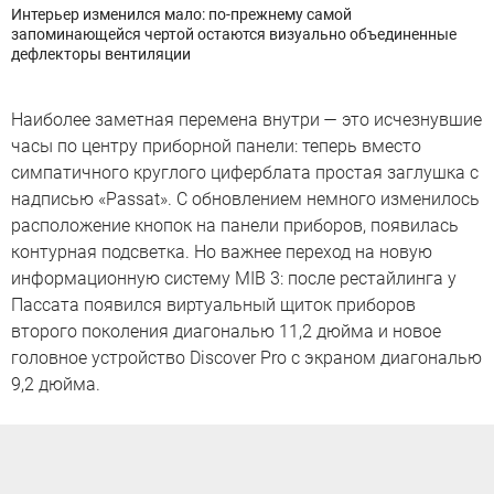
Интерьер изменился мало: по-прежнему самой
запоминающейся чертой остаются визуально объединенные
дефлекторы вентиляции
Наиболее заметная перемена внутри — это исчезнувшие
часы по центру приборной панели: теперь вместо
симпатичного круглого циферблата простая заглушка с
надписью «Passat». С обновлением немного изменилось
расположение кнопок на панели приборов, появилась
контурная подсветка. Но важнее переход на новую
информационную систему MIB 3: после рестайлинга у
Пассата появился виртуальный щиток приборов
второго поколения диагональю 11,2 дюйма и новое
головное устройство Discover Pro с экраном диагональю
9,2 дюйма.