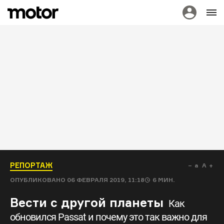
РЕПОРТАЖ
a
A
ОПУБЛИКОВАНО
06 ФЕВРАЛЯ 2019, 11:18
6
МИН.
Вести с другой планеты
Как
обновился Passat и почему это так важно для