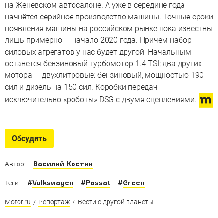
на Женевском автосалоне. А уже в середине года
начнётся серийное производство машины. Точные сроки
появления машины на российском рынке пока известны
лишь примерно — начало 2020 года. Причем набор
силовых агрегатов у нас будет другой. Начальным
останется бензиновый турбомотор 1.4 TSI; два других
мотора — двухлитровые: бензиновый, мощностью 190
сил и дизель на 150 сил. Коробки передач —
исключительно «роботы» DSG с двумя сцеплениями.
Обсудить
Василий Костин
Автор:
#
Volkswagen
#
Passat
#
Green
Теги:
Motor.ru
/
Репортаж
/
Вести с другой планеты