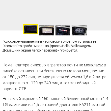
Голосовое управление в «топовом» головном устройстве
Discover Pro срабатывает по фразе «Hello, Volkswagen».
Домашний экран легко переконфигурируется.
Номенклатура силовых агрегатов почти не менялась: в
линейке осталось три бензиновых мотора мощностью
от 150 до 272 сил, четыре дизеля объемом 1,6 и 2 литра
мощностью от 120 до 240 сил, а также гибридный
вариант GTE.
Но самый скромный 150-сильный бензиновый мотор 1.4
TSI заменили на 1,5-литровый двигатель EA211 evo той
же мощности с турбокомпрессором переменной