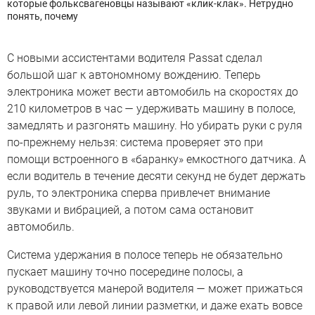
которые фольксвагеновцы называют «клик-клак». Нетрудно
понять, почему
С новыми ассистентами водителя Passat сделал
большой шаг к автономному вождению. Теперь
электроника может вести автомобиль на скоростях до
210 километров в час — удерживать машину в полосе,
замедлять и разгонять машину. Но убирать руки с руля
по-прежнему нельзя: система проверяет это при
помощи встроенного в «баранку» емкостного датчика. А
если водитель в течение десяти секунд не будет держать
руль, то электроника сперва привлечет внимание
звуками и вибрацией, а потом сама остановит
автомобиль.
Cистема удержания в полосе теперь не обязательно
пускает машину точно посередине полосы, а
руководствуется манерой водителя — может прижаться
к правой или левой линии разметки, и даже ехать вовсе