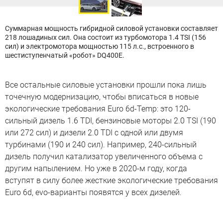
Суммарная мощность гибридной силовой установки составляет
218 лошадиных сил. Она состоит из турбомотора 1.4 TSI (156
сил) и электромотора мощностью 115 л.с., встроенного в
шестиступенчатый «робот» DQ400E.
Все остальные силовые установки прошли пока лишь
точечную модернизацию, чтобы вписаться в новые
экологические требования Euro 6d-Temp: это 120-
сильный дизель 1.6 TDI, бензиновые моторы 2.0 TSI (190
или 272 сил) и дизели 2.0 TDI с одной или двумя
турбинами (190 и 240 сил). Например, 240-сильный
дизель получил катализатор увеличенного объема с
другим напылением. Но уже в 2020-м году, когда
вступят в силу более жесткие экологические требования
Euro 6d, evo-варианты появятся у всех дизелей.