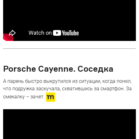
Porsche Cayenne. Соседка
А парень быстро выкрутился из ситуации, когда понял,
что подружка заскучала, схватившись за смартфон. За
смекалку – зачет.