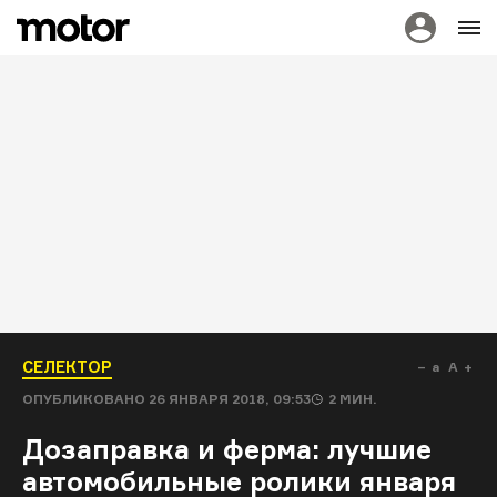
СЕЛЕКТОР
a
A
ОПУБЛИКОВАНО
26 ЯНВАРЯ 2018, 09:53
2
МИН.
Дозаправка и ферма: лучшие
автомобильные ролики января