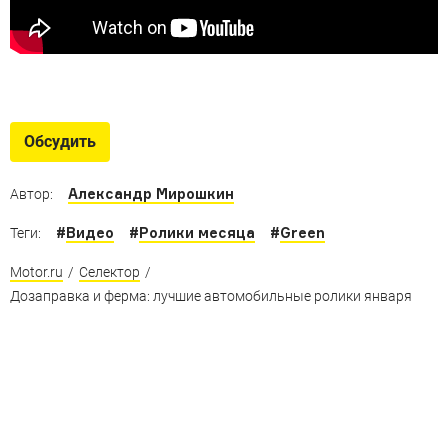
Обсудить
Александр Мирошкин
Автор:
#
Видео
#
Ролики месяца
#
Green
Теги:
Motor.ru
/
Селектор
/
Дозаправка и ферма: лучшие автомобильные ролики января