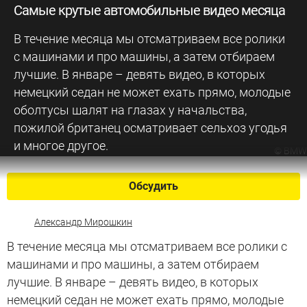
Самые крутые автомобильные видео месяца
В течение месяца мы отсматриваем все ролики
с машинами и про машины, а затем отбираем
лучшие. В январе – девять видео, в которых
немецкий седан не может ехать прямо, молодые
оболтусы шалят на глазах у начальства,
пожилой британец осматривает сельхоз угодья
и многое другое.
©
BMW
Обсудить
Александр Мирошкин
В течение месяца мы отсматриваем все ролики с
машинами и про машины, а затем отбираем
лучшие. В январе – девять видео, в которых
немецкий седан не может ехать прямо, молодые