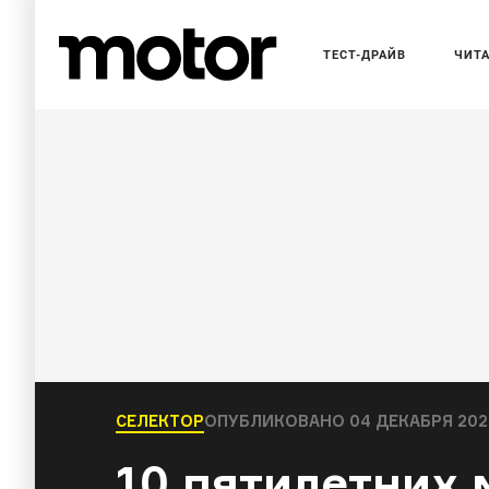
ТЕСТ-ДРАЙВ
ЧИТ
СЕЛЕКТОР
ОПУБЛИКОВАНО
04 ДЕКАБРЯ 2023
10 пятилетних 