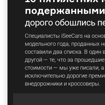
подержанным
дорого обошлись 
Специалисты iSeeCars на осно
модельного года, проданных н
составили два списка. В один
другой — те, что за прошедши
стоимости — мы уже писали, а
исключительно дорогие преми
внедорожники и кроссоверы.