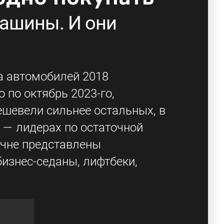
машины. И они
а автомобилей 2018
 по октябрь 2023-го,
ешевели сильнее остальных, в
х — лидерах по остаточной
ечне представлены
изнес-седаны, лифтбеки,