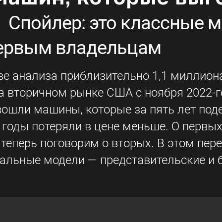
и
Спойлер: это классные 
первым владельцам
ве анализа приблизительно 1,1 миллион
а вторичном рынке США с ноября 2022-го
 вошли машины, которые за пять лет под
е годы потеряли в цене меньше. О первы
 теперь поговорим о вторых. В этом пер
альные модели — представительские и б