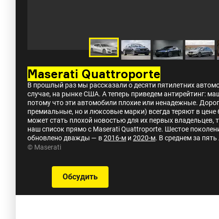
Maserati Quattroporte
В прошлый раз мы рассказали о десяти пятилетних автом
случае, на рынке США. А теперь приведем антирейтинг: ма
потому что эти автомобили плохие или ненадежные. Дорог
премиальные, но и люксовые марки) всегда теряют в цене
может стать плохой новостью для их первых владельцев, т
наш список прямо с Maserati Quattroporte. Шестое поколен
обновлено дважды — в
2016-м
и
2020-м
. В среднем за пять
© Maserati
Обсудить