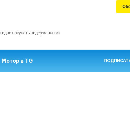
Об
ыгодно покупать подержанными
: Мотор в TG
ПОДПИСАТ