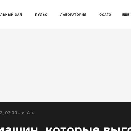
АЛЬНЫЙ ЗАЛ
ПУЛЬС
ЛАБОРАТОРИЯ
ОСАГО
ЕЩЁ
, 07:00
a
A
машин, которые выг