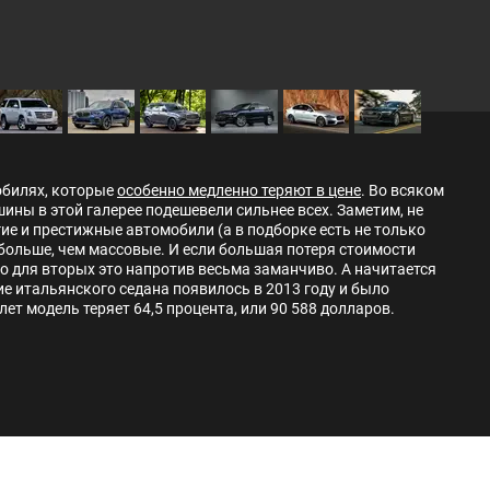
обилях, которые
особенно медленно теряют в цене
. Во всяком
шины в этой галерее подешевели сильнее всех. Заметим, не
ие и престижные автомобили (а в подборке есть не только
 больше, чем массовые. И если большая потеря стоимости
о для вторых это напротив весьма заманчиво. А начитается
ие итальянского седана появилось в 2013 году и было
 лет модель теряет 64,5 процента, или 90 588 долларов.