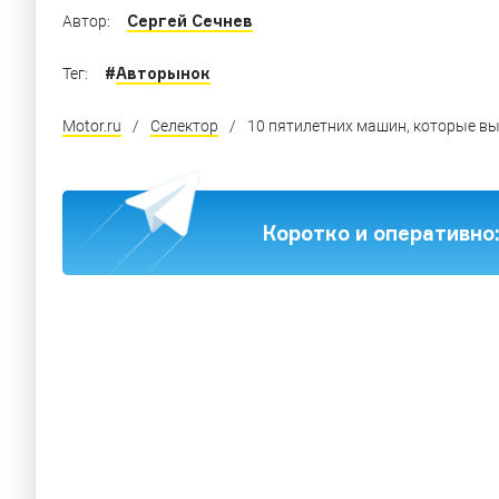
Сергей Сечнев
Автор:
#
Авторынок
Тег:
Motor.ru
/
Селектор
/
10 пятилетних машин, которые в
Коротко и оперативно