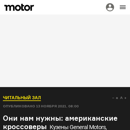
ЧИТАЛЬНЫЙ ЗАЛ
a
A
ОПУБЛИКОВАНО
13 НОЯБРЯ 2021, 08:00
Они нам нужны: американские
кроссоверы
Кузены General Motors,