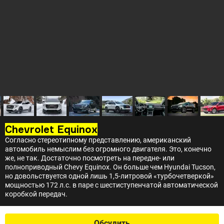
Chevrolet Equinox
Согласно стереотипному представлению, американский
автомобиль немыслим без огромного двигателя. Это, конечно
же, не так. Достаточно посмотреть на передне- или
полноприводный Chevy Equinox. Он больше чем Hyundai Tucson,
но довольствуется одной лишь 1,5-литровой «турбочетверкой»
мощностью 172 л.с. в паре с шестиступенчатой автоматической
коробкой передач.
Обсудить