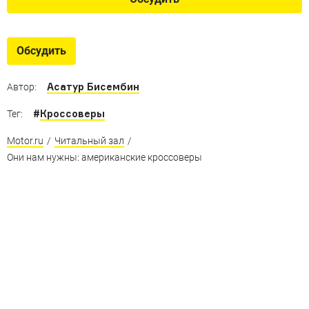
Обсудить
Асатур Бисембин
Автор:
#
Кроссоверы
Тег:
Motor.ru
/
Читальный зал
/
Они нам нужны: американские кроссоверы