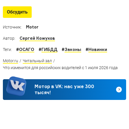
Обсудить
Motor
Источник:
Сергей Кожухов
Автор:
#
ОСАГО
#
ГИБДД
#
Законы
#
Новинки
Теги:
Motor.ru
/
Читальный зал
/
Что изменится для российских водителей с 1 июля 2026 года
Мотор в VK: нас уже 300
тысяч!