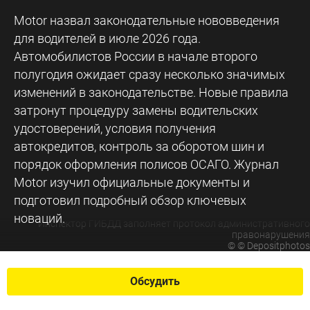
Motor назвал законодательные нововведения
для водителей в июле 2026 года.
Автомобилистов России в начале второго
полугодия ожидает сразу несколько значимых
изменений в законодательстве. Новые правила
затронут процедуру замены водительских
удостоверений, условия получения
автокредитов, контроль за оборотом шин и
порядок оформления полисов ОСАГО. Журнал
Motor изучил официальные документы и
подготовил подробный обзор ключевых
новаций.
Инспектор ГИБДД заполняет протокол административного
правонарушения
©
© Depositphotos
Обсудить