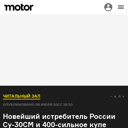
ЧИТАЛЬНЫЙ ЗАЛ
a
A
ОПУБЛИКОВАНО
06 ИЮЛЯ 2017, 15:10
Новейший истребитель России
Су-30СМ и 400-сильное купе