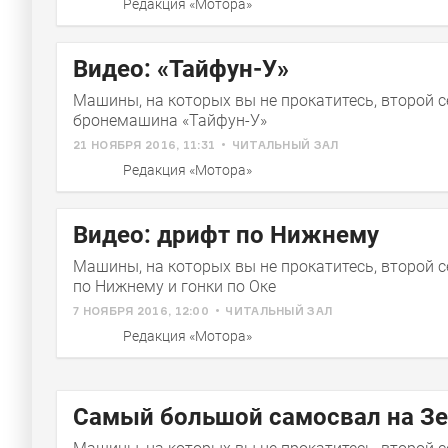
Редакция «Мотора»
Видео: «Тайфун-У»
Машины, на которых вы не прокатитесь, второй с
бронемашина «Тайфун-У»
21 НОЯБРЯ 2016, 11:31
ЧИТАЛЬНЫЙ ЗАЛ
Редакция «Мотора»
Видео: дрифт по Нижнему
Машины, на которых вы не прокатитесь, второй с
по Нижнему и гонки по Оке
7 НОЯБРЯ 2016, 12:00
ЧИТАЛЬНЫЙ ЗАЛ
Редакция «Мотора»
Самый большой самосвал на З