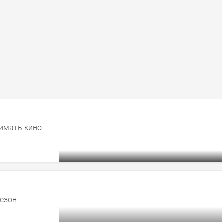
нимать кино
сезон