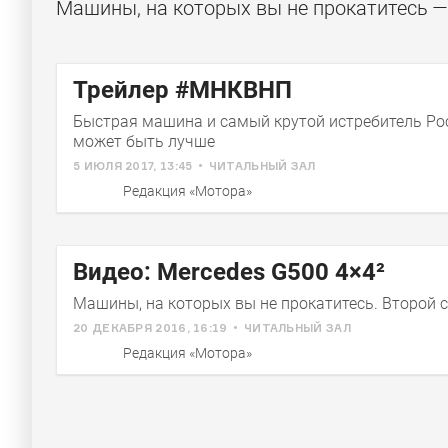
Машины, на которых вы не прокатитесь —
Машины, на которых вы не прокатитесь. С
Трейлер #МНКВНП
Быстрая машина и самый крутой истребитель Ро
может быть лучше
5 ИЮЛЯ 2017, 13:45
ЧИТАЛЬНЫЙ ЗАЛ
Редакция «Мотора»
Видео: Mercedes G500 4×4²
Машины, на которых вы не прокатитесь. Второй 
20 ДЕКАБРЯ 2016, 16:19
ЧИТАЛЬНЫЙ ЗАЛ
Редакция «Мотора»