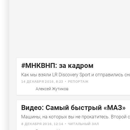
#МНКВНП: за кадром
Как мы взяли LR Discovery Sport и отправились с
14 ДЕКАБРЯ 2016, 8:23
РЕПОРТАЖ
Алексей Жутиков
Видео: Самый быстрый «МАЗ»
Машины, на которых вы не прокатитесь. Второй 
8 ДЕКАБРЯ 2016, 12:14
ЧИТАЛЬНЫЙ ЗАЛ