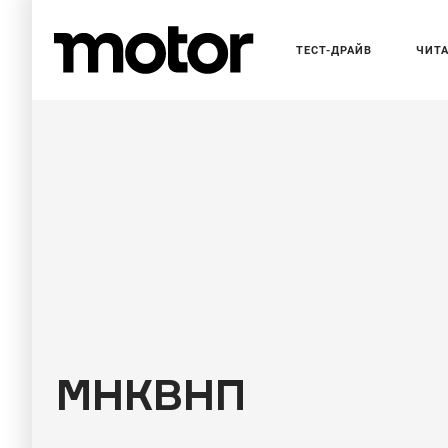
ТЕСТ-ДРАЙВ
ЧИТ
ЧИТАЛЬНЫЙ ЗАЛ
Infiniti Q60
МНКВНП
истребитель