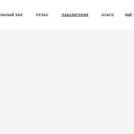
АЛЬНЫЙ ЗАЛ
ПУЛЬС
ЛАБОРАТОРИЯ
ОСАГО
ЕЩЁ
S и новейший