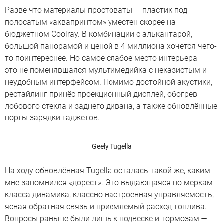
Разве что материалы простоваты — пластик под
полосатым «аквапринтом» уместен скорее на
бюджетном Coolray. В комбинации с алькантарой,
большой панорамой и ценой в 4 миллиона хочется чего-
то поинтереснее. Но самое слабое место интерьера —
это не поменявшаяся мультимедийка с неказистым и
неудобным интерфейсом. Помимо достойной акустики,
рестайлинг принёс проекционный дисплей, обогрев
лобового стекла и заднего дивана, а также обновлённые
порты зарядки гаджетов.
Geely Tugella
На ходу обновлённая Tugella осталась такой же, каким
мне запомнился «дорест». Это выдающаяся по меркам
класса динамика, классно настроенная управляемость,
ясная обратная связь и приемлемый расход топлива.
Вопросы раньше были лишь к подвеске и тормозам —