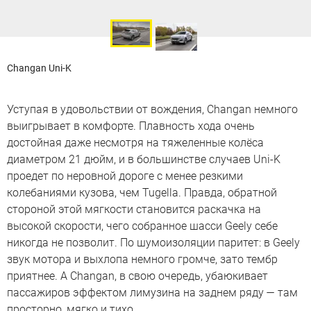
Changan Uni-K
Уступая в удовольствии от вождения, Changan немного
выигрывает в комфорте. Плавность хода очень
достойная даже несмотря на тяжеленные колёса
диаметром 21 дюйм, и в большинстве случаев Uni-K
проедет по неровной дороге с менее резкими
колебаниями кузова, чем Tugella. Правда, обратной
стороной этой мягкости становится раскачка на
высокой скорости, чего собранное шасси Geely себе
никогда не позволит. По шумоизоляции паритет: в Geely
звук мотора и выхлопа немного громче, зато тембр
приятнее. А Changan, в свою очередь, убаюкивает
пассажиров эффектом лимузина на заднем ряду — там
просторно, мягко и тихо.