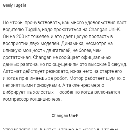
Geely Tugella
Но чтобы прочувствовать, как много удовольствия даёт
водителю Tugella, надо прокатиться на Changan Uni-K.
Он на 200 кг тяжелее, и это даёт целую пропасть в
восприятии двух моделей. Динамика, несмотря на
близкую мощность двигателей, не более, чем
достаточная. Changan не сообщает официальных
данных разгона, но по ощущениям это высокие 8 секунд.
Автомат действует резковато, из-за чего на старте его
иногда принимаешь за робот. Мотор работает шумно, с
неприятными призвуками. А также чрезмерно
вибрирует на холостых — особенно когда включается
компрессор кондиционера.
Changan Uni-K
Управляется Uni-K чётко и точно, но масса в 2 тонны