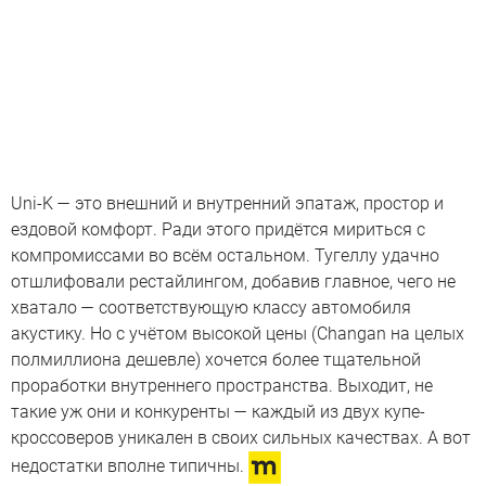
Uni-K — это внешний и внутренний эпатаж, простор и
ездовой комфорт. Ради этого придётся мириться с
компромиссами во всём остальном. Тугеллу удачно
отшлифовали рестайлингом, добавив главное, чего не
хватало — соответствующую классу автомобиля
акустику. Но с учётом высокой цены (Changan на целых
полмиллиона дешевле) хочется более тщательной
проработки внутреннего пространства. Выходит, не
такие уж они и конкуренты — каждый из двух купе-
кроссоверов уникален в своих сильных качествах. А вот
недостатки вполне типичны.