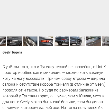
Geely Tugella
С учётом того, что и Тугеллу тесной не назовёшь, в Uni-K
простор вообще как в минивэне — можно хоть закинув
ногу на ногу восседать. Причём сразу втроём — ширина
салона и отсутствие короба тоннеля (в отличие от Geely)
позволяют и такое. Но судя по размерам багажника,
который у Тугеллы гораздо глубже, чем у Юника, места
для ног в Geely могло быть ещё больше, если бы диван
сдвинули в сторону задней оси. Но тогда получился бы