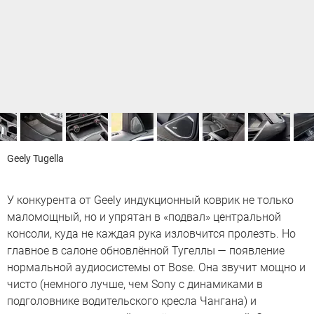
Geely Tugella
У конкурента от Geely индукционный коврик не только
маломощный, но и упрятан в «подвал» центральной
консоли, куда не каждая рука изловчится пролезть. Но
главное в салоне обновлённой Тугеллы — появление
нормальной аудиосистемы от Bose. Она звучит мощно и
чисто (немного лучше, чем Sony с динамиками в
подголовнике водительского кресла Чангана) и