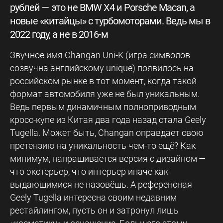
рублей — это не BMW X4 и Porsche Macan, а
новые «китайцы» с турбомоторами. Ведь мы в
2022 году, а не в 2016-м
Звучное имя Changan Uni-K (игра символов
созвучна английскому unique) появилось на
российском рынке в тот момент, когда такой
формат автомобиля уже не был уникальным.
Ведь первым динамичным полноприводным
кросс-купе из Китая два года назад стала Geely
Tugella. Может быть, Changan оправдает свою
претензию на уникальность чем-то ещё? Как
минимум, напрашивается версия с дизайном —
что экстерьер, что интерьер иначе как
выдающимися не назовёшь. А референсная
Geely Tugella интересна своим недавним
рестайлингом, пусть он и затронул лишь