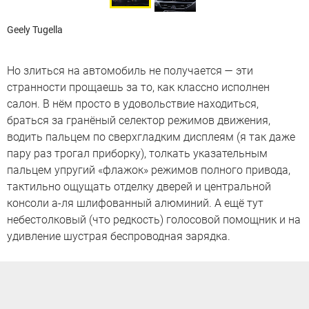
Geely Tugella
Но злиться на автомобиль не получается — эти
странности прощаешь за то, как классно исполнен
салон. В нём просто в удовольствие находиться,
браться за гранёный селектор режимов движения,
водить пальцем по сверхгладким дисплеям (я так даже
пару раз трогал приборку), толкать указательным
пальцем упругий «флажок» режимов полного привода,
тактильно ощущать отделку дверей и центральной
консоли а-ля шлифованный алюминий. А ещё тут
небестолковый (что редкость) голосовой помощник и на
удивление шустрая беспроводная зарядка.