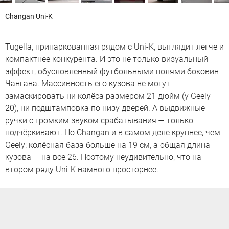
Changan Uni-K
Tugella, припаркованная рядом с Uni-K, выглядит легче и
компактнее конкурента. И это не только визуальный
эффект, обусловленный футбольными полями боковин
Чангана. Массивность его кузова не могут
замаскировать ни колёса размером 21 дюйм (у Geely —
20), ни подштамповка по низу дверей. А выдвижные
ручки с громким звуком срабатывания — только
подчёркивают. Но Changan и в самом деле крупнее, чем
Geely: колёсная база больше на 19 см, а общая длина
кузова — на все 26. Поэтому неудивительно, что на
втором ряду Uni-K намного просторнее.