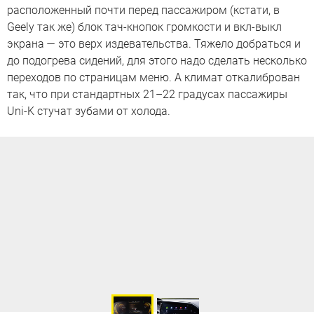
расположенный почти перед пассажиром (кстати, в
Geely так же) блок тач-кнопок громкости и вкл-выкл
экрана — это верх издевательства. Тяжело добраться и
до подогрева сидений, для этого надо сделать несколько
переходов по страницам меню. А климат откалиброван
так, что при стандартных 21–22 градусах пассажиры
Uni-K стучат зубами от холода.