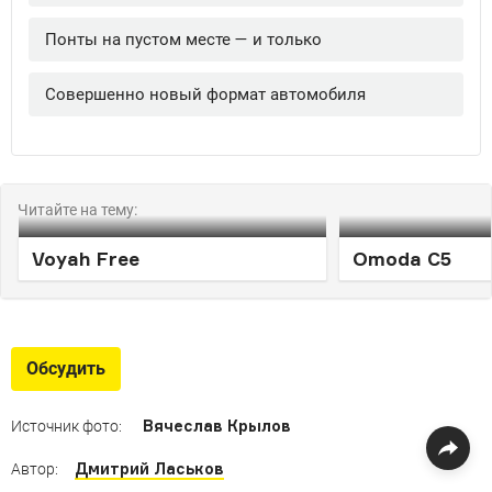
Читайте на тему:
Voyah Free
Omoda C5
Обсудить
Вячеслав Крылов
Источник фото:
Дмитрий Ласьков
Автор: