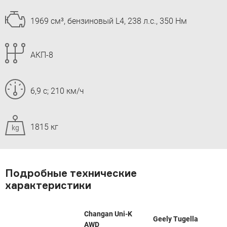
1969 см³, бензиновый L4, 238 л.с., 350 Нм
АКП-8
6,9 с; 210 км/ч
1815 кг
kg
Подробные технические
характеристики
Changan Uni-K
Geely Tugella
AWD