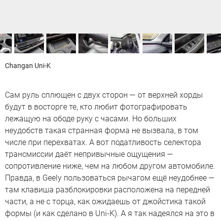
Changan Uni-K
Сам руль сплющен с двух сторон — от верхней хорды
будут в восторге те, кто любит фотографировать
лежащую на ободе руку с часами. Но больших
неудобств такая странная форма не вызвала, в том
числе при перехватах. А вот податливость селектора
трансмиссии даёт непривычные ощущения —
сопротивление ниже, чем на любом другом автомобиле.
Правда, в Geely пользоваться рычагом ещё неудобнее —
там клавиша разблокировки расположена на передней
части, а не с торца, как ожидаешь от джойстика такой
формы (и как сделано в Uni-K). А я так надеялся на это в