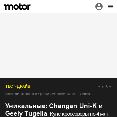
ТЕСТ-ДРАЙВ
a
A
ОПУБЛИКОВАНО
07 ДЕКАБРЯ 2022, 07:05
7
МИН.
Уникальные: Changan Uni-K и
Geely Tugella
Купе-кроссоверы по 4 млн