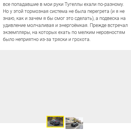
все попадавшие в мои руки Тугеллы ехали по-разному.
Но у этой тормозная система не была перегрета (и я не
знаю, как и зачем я бы смог это сделать), а подвеска на
удивление молчаливая и энергоёмкая. Прежде встречал
экземпляры, на которых ехать по мелким неровностям
было неприятно из-за тряски и грохота.