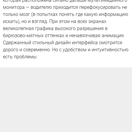
которая расположена сильно дальше мультимедийного
монитора — водителю приходится перефокусировать не
только мозг (в попытках понять где какую информацию
искать), но и взгляд. При этом на всех экранах
великолепная графика высокого разрешения в
бирюзово-мятных оттенках и ненавязчивая анимация.
Сдержанный стильный дизайн интерфейса смотрится
дорого и современно. Но с удобством и интуитивностью
есть проблемы.