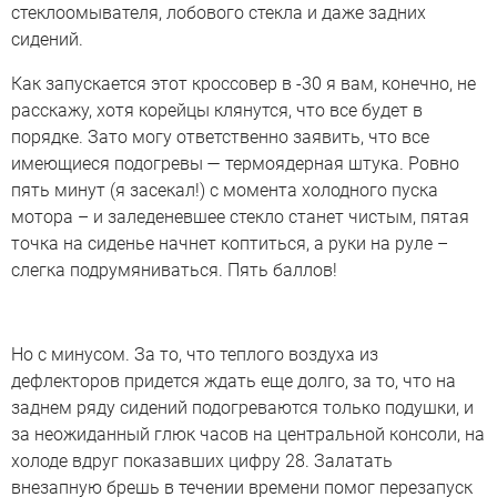
стеклоомывателя, лобового стекла и даже задних
сидений.
Как запускается этот кроссовер в -30 я вам, конечно, не
расскажу, хотя корейцы клянутся, что все будет в
порядке. Зато могу ответственно заявить, что все
имеющиеся подогревы — термоядерная штука. Ровно
пять минут (я засекал!) с момента холодного пуска
мотора – и заледеневшее стекло станет чистым, пятая
точка на сиденье начнет коптиться, а руки на руле –
слегка подрумяниваться. Пять баллов!
Но с минусом. За то, что теплого воздуха из
дефлекторов придется ждать еще долго, за то, что на
заднем ряду сидений подогреваются только подушки, и
за неожиданный глюк часов на центральной консоли, на
холоде вдруг показавших цифру 28. Залатать
внезапную брешь в течении времени помог перезапуск