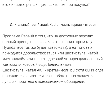
это является решающим фактором при покупке?
Длительный тест Renault Kaptur: часть
первая
и вторая
Проблема Renault в том, что на доступных версиях
полный привод нельзя заказать с вариатором (а у
Hyundai все так же будет «автомат»), а на топовых
приходится довольствоваться или шестиступенчатой
«механикой», или терпеть древний четырехдиапазонный
«автомат», который еще Ленина видел.
Шестиступенчатая АКП «Креты», если вы хотя бы иногда
выезжаете из вялотекущих пробок, точно окажется
лучше и приятнее в повседневном обращении.