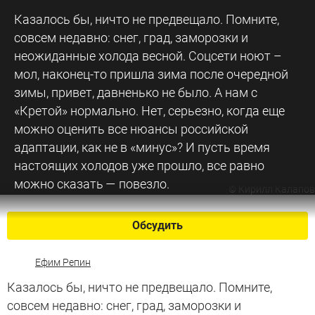
Казалось бы, ничто не предвещало. Помните,
совсем недавно: снег, град, заморозки и
неожиданные холода весной. Соцсети ноют –
мол, наконец-то пришла зима после очередной
зимы, привет, давненько не было. А нам с
«Кретой» нормально. Нет, серьезно, когда еще
можно оценить все нюансы российской
адаптации, как не в «минус»? И пусть время
настоящих холодов уже прошло, все равно
можно сказать — повезло.
©
Кирилл Калапов
Обсудить
Ефим Репин
Казалось бы, ничто не предвещало. Помните,
совсем недавно: снег, град, заморозки и