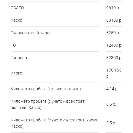
ОСАГО
9610 р.
Каско
60103 р.
Транспортный налог
5250 р.
ТО
12400 р.
Топливо
82800 р.
170 163
Итого
р.
Километр пробега (только топливо)
4,14 р.
Километр пробега (с учетом всех трат,
8,5 р.
включая Каско)
Километр пробега (с учетом всех трат, кроме
5,5 р.
Каско)