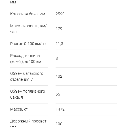
мм
Колесная база, мм
2590
Макс. скорость, км/
179
час
Разгон 0-100 км/ч, с
11,3
Расход топлива
8
(комб.), л/100 км
Объем багажного
402
отделения, л
Объем топливного
55
бака, л
Масса, кг
1472
Дорожный просвет,
190