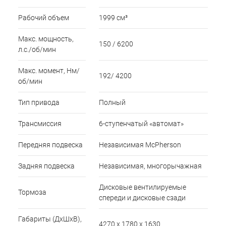
Рабочий объем
1999 см³
Макс. мощность,
150 / 6200
л.с./об/мин
Макс. момент, Нм/
192/ 4200
об/мин
Тип привода
Полный
Трансмиссия
6-ступенчатый «автомат»
Передняя подвеска
Независимая McPherson
Задняя подвеска
Независимая, многорычажная
Дисковые вентилируемые
Тормоза
спереди и дисковые сзади
Габариты (ДхШхВ),
4270 x 1780 x 1630