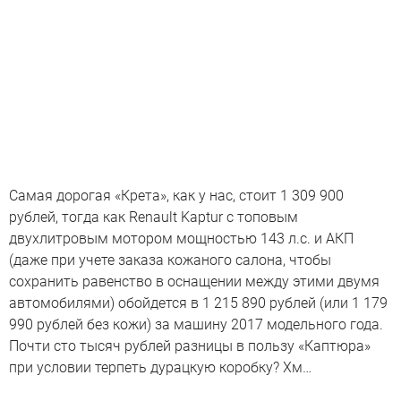
Самая дорогая «Крета», как у нас, стоит 1 309 900
рублей, тогда как Renault Kaptur с топовым
двухлитровым мотором мощностью 143 л.с. и АКП
(даже при учете заказа кожаного салона, чтобы
сохранить равенство в оснащении между этими двумя
автомобилями) обойдется в 1 215 890 рублей (или 1 179
990 рублей без кожи) за машину 2017 модельного года.
Почти сто тысяч рублей разницы в пользу «Каптюра»
при условии терпеть дурацкую коробку? Хм…