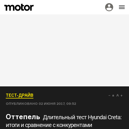
ТЕСТ-ДРАЙВ
a
A
ОПУБЛИКОВАНО
02 ИЮНЯ 2017, 09:52
Оттепель
Длительный тест Hyundai Creta:
итоги и сравнение с конкурентами