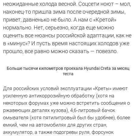
неожиданные холода весной. Соцсети ноют – мол,
наконец-то пришла зима после очередной зимы,
привет, давненько не было. А нам с «Кретой»
нормально. Нет, серьезно, когда еще можно
оценить все нюансы российской адаптации, как не
в «минус»? И пусть время настоящих холодов уже
прошло, все равно можно сказать — повезло.
Больше тысячи километров проехала Hyundai Creta за месяц
теста
Для российских условий эксплуатации «Креты» имеют
усиленную антикоррозийную обработку (хотя на
некоторых форумах уже можно встретить сообщения о
ржавеющих деталях кузова), 4,6-литровый бачок
омывателя (хотя пятилитровый был бы удобнее), более
емкий, чем на автомобилях для других стран,
аккумулятор, а также подогревы руля, форсунок