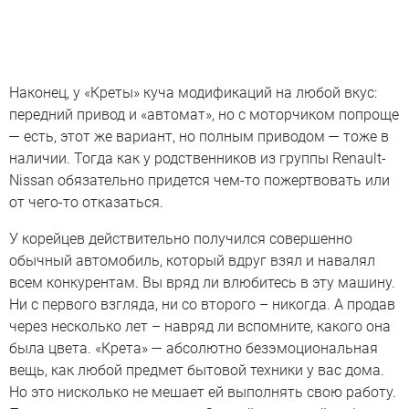
Наконец, у «Креты» куча модификаций на любой вкус:
передний привод и «автомат», но с моторчиком попроще
— есть, этот же вариант, но полным приводом — тоже в
наличии. Тогда как у родственников из группы Renault-
Nissan обязательно придется чем-то пожертвовать или
от чего-то отказаться.
У корейцев действительно получился совершенно
обычный автомобиль, который вдруг взял и навалял
всем конкурентам. Вы вряд ли влюбитесь в эту машину.
Ни с первого взгляда, ни со второго – никогда. А продав
через несколько лет – навряд ли вспомните, какого она
была цвета. «Крета» — абсолютно безэмоциональная
вещь, как любой предмет бытовой техники у вас дома.
Но это нисколько не мешает ей выполнять свою работу.