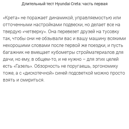
Длительный тест Hyundai Creta: часть первая
«Крета» не поражает динамикой, управляемостью или
отточенными настройками подвески, но делает все на
твердую «четверку». Она перевезет друзей на тусовку
так, чтобы они не обзывали вас и вашу машину всякими
нехорошими словами после первой же поездки, и пусть
багажник не вмещает кубометры стройматериалов для
дачи, но ему, в общем-то, и не нужно – для этих целей
есть «Газель». Обзорность не поругаешь, эргономику
тоже, а с «дискотечной» синей подсветкой можно просто
взять и смириться.