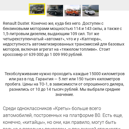
Renault Duster. Конечно же, куда без него. Доступен с
бензиновыми моторами мощностью 114 и 143 силы, а также с
1,5-литровым дизелем, выдающим 109 сил. Тот же
четырехступенчатый «автомат», что и у «Каптюра»,
недоступность автоматизированных трансмиссий для базовых
моторов, включая агрегат на «тяжелом топливе». Стоит
кроссовер от 639 000 до 1 009 990 рублей.
Техобслуживание нужно проходить каждые 15000 километров
или раз в год. Гарантия — 5 лет или 150 тысяч километров
пробега. Цены на ТО-1, в зависимости от опрошенного дилера,
разнились от 10 до 14 тысяч рублей. Мы выбрали среднее
значение.
Среди одноклассников «Креты» больше всего
автомобилей, построенных на платформе B0. Есть еще,
конечно, «китайцы», но они, как правило, могут быть