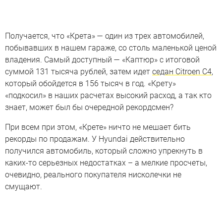
Получается, что «Крета» — один из трех автомобилей,
побывавших в нашем гараже, со столь маленькой ценой
владения. Самый доступный — «Каптюр» с итоговой
суммой 131 тысяча рублей, затем идет
седан Citroen C4
,
который обойдется в 156 тысяч в год. «Крету»
«подкосил» в наших расчетах высокий расход, а так кто
знает, может был бы очередной рекордсмен?
При всем при этом, «Крете» ничто не мешает бить
рекорды по продажам. У Hyundai действительно
получился автомобиль, который сложно упрекнуть в
каких-то серьезных недостатках – а мелкие просчеты,
очевидно, реального покупателя нисколечки не
смущают.