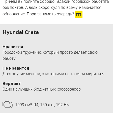
Причем выполнять хорошо. Эдакий городской работяга
без понтов. А ведь скоро, судя по всему,
намечается
обновление
. Пора занимать очередь?
Hyundai Creta
Нравится
Городской труженик, который просто делает свою
работу
Не нравится
Доставучие мелочи, с которыми не хочется мириться
Вердикт
Один из лучших бюджетных кроссоверов
1999 см³, R4, 150 л.с., 192 Нм