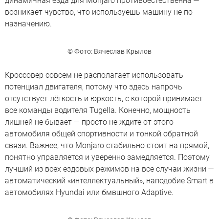
динамичная езда для Monjaro противоестественна —
возникает чувство, что используешь машину не по
назначению.
© Фото: Вячеслав Крылов
Кроссовер совсем не располагает использовать
потенциал двигателя, потому что здесь напрочь
отсутствует лёгкость и юркость, с которой принимает
все команды водителя Tugella. Конечно, мощность
лишней не бывает — просто не ждите от этого
автомобиля общей спортивности и тонкой обратной
связи. Важнее, что Monjaro стабильно стоит на прямой,
понятно управляется и уверенно замедляется. Поэтому
лучший из всех ездовых режимов на все случаи жизни —
автоматический «интеллектуальный», наподобие Smart в
автомобилях Hyundai или бмвшного Adaptive.