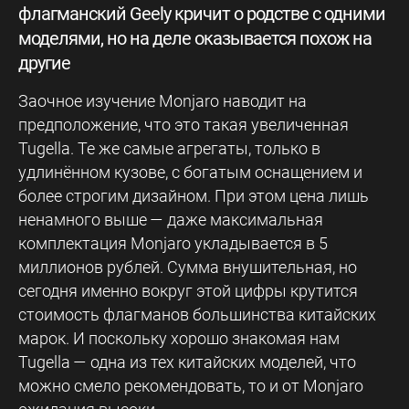
флагманский Geely кричит о родстве с одними
моделями, но на деле оказывается похож на
другие
Заочное изучение Monjaro наводит на
предположение, что это такая увеличенная
Tugella. Те же самые агрегаты, только в
удлинённом кузове, с богатым оснащением и
более строгим дизайном. При этом цена лишь
ненамного выше — даже максимальная
комплектация Monjaro укладывается в 5
миллионов рублей. Сумма внушительная, но
сегодня именно вокруг этой цифры крутится
стоимость флагманов большинства китайских
марок. И поскольку хорошо знакомая нам
Tugella — одна из тех китайских моделей, что
можно смело рекомендовать, то и от Monjaro