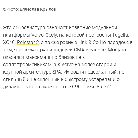
© Фото: Вячеслав Крылов
Эта аббревиатура означает название модульной
платформы Volvo-Geely, на которой построены Tugella,
XC40,
Polestar 2
, а также разные Link & Co.Но парадокс в
том, что несмотря на надписи CMA в салоне, Monjaro
оказался максимально близок не к
соплатформенникам, а к Volvo на более старой и
крупной архитектуре SPA. Их роднит сдержанный, но
стильный и не склонный к быстрому устареванию
дизайн — кто-то скажет, что XC90 — уже 8 лет?