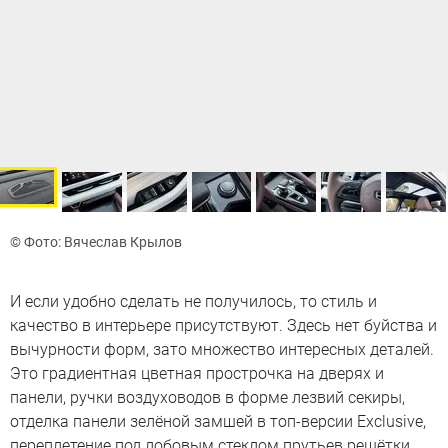
© Фото: Вячеслав Крылов
И если удобно сделать не получилось, то стиль и
качество в интерьере присутствуют. Здесь нет буйства и
вычурности форм, зато множество интересных деталей.
Это градиентная цветная прострочка на дверях и
панели, ручки воздуховодов в форме лезвий секиры,
отделка панели зелёной замшей в топ-версии Exclusive,
переплетение под лобовым стеклом прутьев решётки