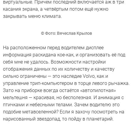
виртуальные. Причем последний включается аж в три
касания экрана, а четвёртым потом ещё нужно
закрывать меню климата.
© Фото: Вячеслав Крылов
На расположенном перед водителем дисплее
информация раскидана кое-как, и организовать её под
себя мне не удалось. Возможности настройки
отображения данных по их количеству и качеству
сильно ограничены — это наследие Volvo, как и
управление трип-компьютером в торце левого рычажка.
Зато на приборке всегда остаётся «автопилотная»
мельтешня — красивая, но бесполезная. И анимация с
птичками и небесными телами. Зачем водителю это
подобие метавселенной? Если я захочу посмотреть на
нарисованный звездопад, то пойду в планетарий.