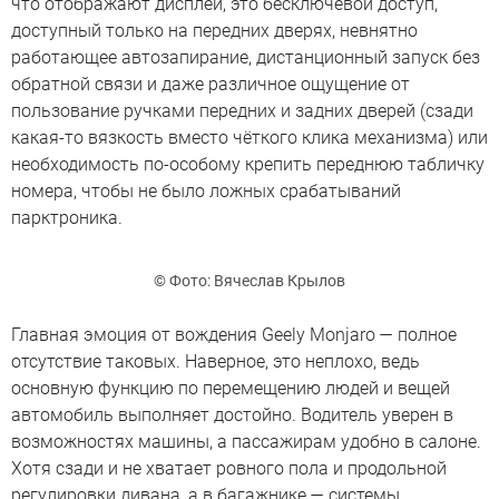
что отображают дисплеи, это бесключевой доступ,
доступный только на передних дверях, невнятно
работающее автозапирание, дистанционный запуск без
обратной связи и даже различное ощущение от
пользование ручками передних и задних дверей (сзади
какая-то вязкость вместо чёткого клика механизма) или
необходимость по-особому крепить переднюю табличку
номера, чтобы не было ложных срабатываний
парктроника.
© Фото: Вячеслав Крылов
Главная эмоция от вождения Geely Monjaro — полное
отсутствие таковых. Наверное, это неплохо, ведь
основную функцию по перемещению людей и вещей
автомобиль выполняет достойно. Водитель уверен в
возможностях машины, а пассажирам удобно в салоне.
Хотя сзади и не хватает ровного пола и продольной
регулировки дивана, а в багажнике — системы