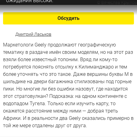
ожидания высоки.
©
Вячеслав Крылов
Обсудить
Дмитрий Ласьков
Маркетологи Geely продолжают географическую
тематику в раздаче имён своим моделям, но на этот раз
взяли более известный топоним. Вряд ли кому-то
потребуется пояснять отсылку к Килиманджаро и тем
более уточнять что это такое. Даже вершины буквы М в
шильдике на двери багажника стилизованы под горные
пики. Но многие ли без ошибки назовут, где находится
этот стратовулкан? Подсказка: на одном континенте с
водопадом Тугела. Только если изучить карту, то
окажется расстояние между ними — добрая треть
Африки. И в реальности два Geely оказались примерно в
той же мере отдалены друг от друга.