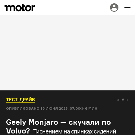
ТЕСТ-ДРАЙВ
a
A
ОПУБЛИКОВАНО
15 ИЮНЯ 2023, 07:00
6
МИН.
Geely Monjaro — скучали по
Volvo?
Тиснением на спинках сидений