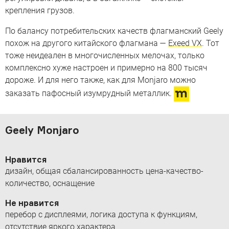
крепления грузов.
По балансу потребительских качеств флагманский Geely
похож на другого китайского флагмана —
Exeed VX
. Тот
тоже неидеален в многочисленных мелочах, только
комплексно хуже настроен и примерно на 800 тысяч
дороже. И для него также, как для Monjaro можно
заказать пафосный изумрудный металлик.
Geely Monjaro
Нравится
дизайн, общая сбалансированность цена-качество-
количество, оснащение
Не нравится
перебор с дисплеями, логика доступа к функциям,
отсутствие яркого характера