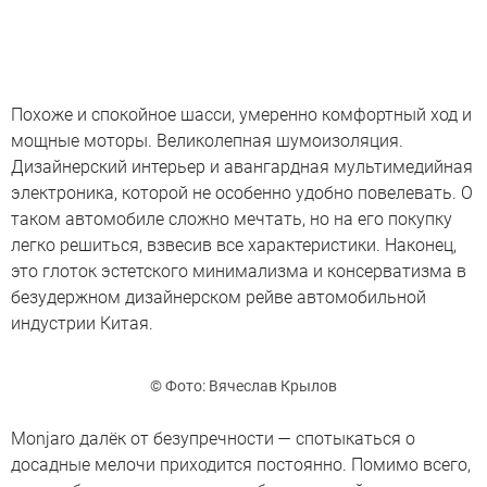
Похоже и спокойное шасси, умеренно комфортный ход и
мощные моторы. Великолепная шумоизоляция.
Дизайнерский интерьер и авангардная мультимедийная
электроника, которой не особенно удобно повелевать. О
таком автомобиле сложно мечтать, но на его покупку
легко решиться, взвесив все характеристики. Наконец,
это глоток эстетского минимализма и консерватизма в
безудержном дизайнерском рейве автомобильной
индустрии Китая.
© Фото: Вячеслав Крылов
Monjaro далёк от безупречности — спотыкаться о
досадные мелочи приходится постоянно. Помимо всего,