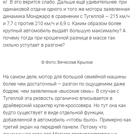
кг. В это верится слабо. Дальше ещё удивительнее: при
одинаковой отдаче одного и того же мотора заявленная
динамика Монджаро в сравнении с Тугеллой — 215 км/ч
и 7,7 с против 210 км/ч и 6,9 с. Каким образом более
крупный автомобиль выдаёт большую максималку? А
почему тогда при крошечной разнице в массе так
сильно уступает в разгоне?
© Фото: Вячеслав Крылов
На самом деле, мотор для большой семейной машины
более чем достаточный — разгон по ощущениям даже
бодрее, чем заявленные «высокие семь». В случае с
Тугеллой эта резвость органично вписывается в
драйверский характер купе-кроссовера. Но тут она как
будто существует в виде отдельной функции,
добавленной в автомобиль «чтобы было». Примерно как
третий экран на передней панели. Потому что