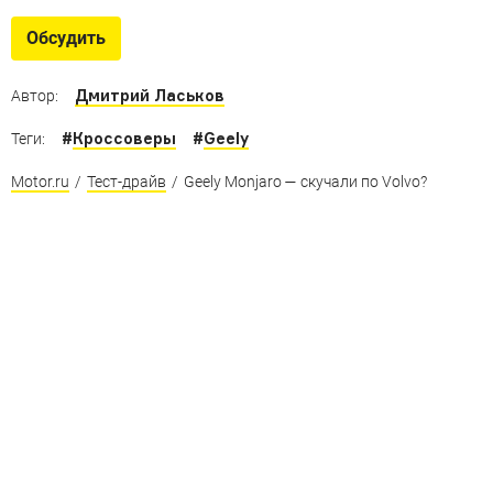
Обсудить
Дмитрий Ласьков
Автор:
#
Кроссоверы
#
Geely
Теги:
Motor.ru
/
Тест-драйв
/
Geely Monjaro — скучали по Volvo?