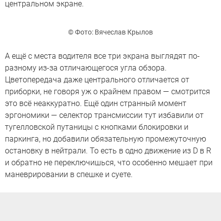
центральном экране.
© Фото: Вячеслав Крылов
А ещё с места водителя все три экрана выглядят по-
разному из-за отличающегося угла обзора.
Цветопередача даже центрального отличается от
приборки, не говоря уж о крайнем правом — смотрится
это всё неаккуратно. Ещё один странный момент
эргономики — селектор трансмиссии тут избавили от
тугелловской путаницы с кнопками блокировки и
паркинга, но добавили обязательную промежуточную
остановку в нейтрали. То есть в одно движение из D в R
и обратно не переключишься, что особенно мешает при
маневрировании в спешке и суете.