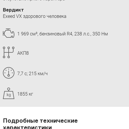
Вердикт
Exeed VX здорового человека
1 969 см³, бензиновый R4, 238 л.с., 350 Нм
АКП8
7,7 с; 215 км/ч
1855 кг
kg
Подробные технические
характеристики