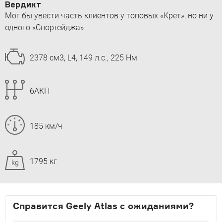
Вердикт
Мог бы увести часть клиентов у топовых «Крет», но ни у
одного «Спортейджа»
2378 см3, L4, 149 л.с., 225 Нм
6АКП
185 км/ч
1795 кг
kg