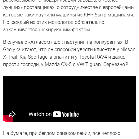
лучших» поставщиках, о сотрудничестве с европейцами,
которые таки научили машины из КНР быть машинами.
Но каждый из этих монологов обязательно
заканчивается шокирующим фактом.
В случае с «Атласом» шок наступил на конкурентах. В
Geely считают, что он способен увести клиентов у Nissan
X-Trail, Kia Sportage, а значит и у Toyota RAV4 и даже,
прости господи, у Mazda CX-5 с VW Tiguan. Серьезно?!
На бумаге, при беглом ознакомлении, все неплохо.