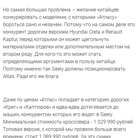
Но самая большая проблема – желание китайцев
конкурировать с моделями, с которыми «Атласу»
бороться рано и незачем. Потому что на самом деле это
конкурент дорогим версиям Hyundai Creta и Renault
Kaptur, перед которыми он может щегольнуть
материалами отделки или дополнительным местом на
втором ряду. Для кого-то это может стать
определяющими аргументами в пользу китайца.
Поэтому именно так Geely должны позиционировать
Atlas. Ради его же блага.
Даже по ценам «Атлас» попадает в категорию дорогих
«Крет» и «Каптюров» и едва-едва дотягивается до
машин, конкурентом которых его видят в Geely.
Минимальная стоимость кроссовера - 1 029 990 рублей.
Топовая версия, с которой мы провели больше всего
времени, стоит 1 389 990 рублей. За эту сумму