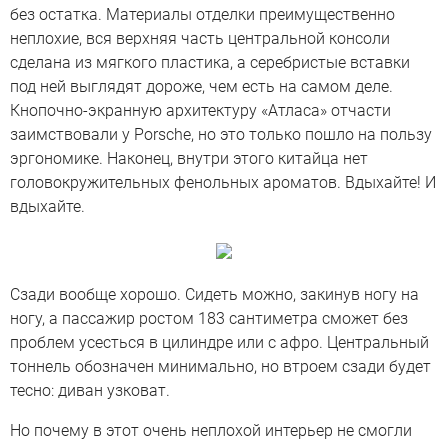
без остатка. Материалы отделки преимущественно
неплохие, вся верхняя часть центральной консоли
сделана из мягкого пластика, а серебристые вставки
под ней выглядят дороже, чем есть на самом деле.
Кнопочно-экранную архитектуру «Атласа» отчасти
заимствовали у Porsche, но это только пошло на пользу
эргономике. Наконец, внутри этого китайца нет
головокружительных фенольных ароматов. Вдыхайте! И
вдыхайте.
Сзади вообще хорошо. Сидеть можно, закинув ногу на
ногу, а пассажир ростом 183 сантиметра сможет без
проблем усесться в цилиндре или с афро. Центральный
тоннель обозначен минимально, но втроем сзади будет
тесно: диван узковат.
Но почему в этот очень неплохой интерьер не смогли