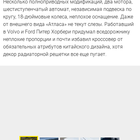
Несколько полноприводных модификаций, два мотора,
шестиступенчатый автомат, независимая подвеска по
кругу, 18-дюймовые колеса, неплохое оснащение. Даже
от внешнего вида «Атласа» не текут слезы. Работавший
в Volvo и Ford Питер Хорбери придумал вседорожнику
неплохие пропорции и почти избавил кроссовер от
обязательных атрибутов китайского дизайна, хотя
декор радиаторной решетки все еще пугает.