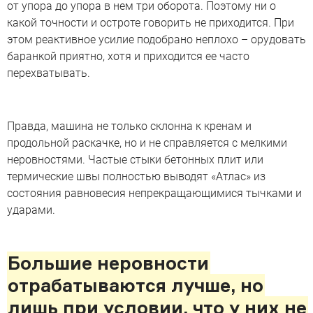
от упора до упора в нем три оборота. Поэтому ни о
какой точности и остроте говорить не приходится. При
этом реактивное усилие подобрано неплохо – орудовать
баранкой приятно, хотя и приходится ее часто
перехватывать.
Правда, машина не только склонна к кренам и
продольной раскачке, но и не справляется с мелкими
неровностями. Частые стыки бетонных плит или
термические швы полностью выводят «Атлас» из
состояния равновесия непрекращающимися тычками и
ударами.
Большие неровности
отрабатываются лучше, но
лишь при условии, что у них не