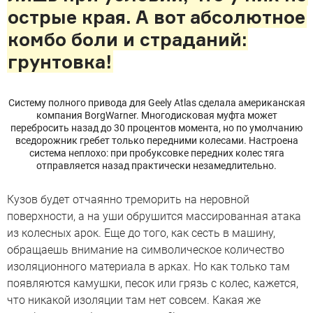
острые края. А вот абсолютное
комбо боли и страданий:
грунтовка!
Систему полного привода для Geely Atlas сделала американская
компания BorgWarner. Многодисковая муфта может
перебросить назад до 30 процентов момента, но по умолчанию
вседорожник гребет только передними колесами. Настроена
система неплохо: при пробуксовке передних колес тяга
отправляется назад практически незамедлительно.
Кузов будет отчаянно треморить на неровной
поверхности, а на уши обрушится массированная атака
из колесных арок. Еще до того, как сесть в машину,
обращаешь внимание на символическое количество
изоляционного материала в арках. Но как только там
появляются камушки, песок или грязь с колес, кажется,
что никакой изоляции там нет совсем. Какая же