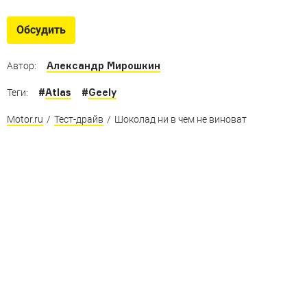
Обсудить
Александр Мирошкин
Автор:
#
Atlas
#
Geely
Теги:
Motor.ru
/
Тест-драйв
/
Шоколад ни в чем не виноват