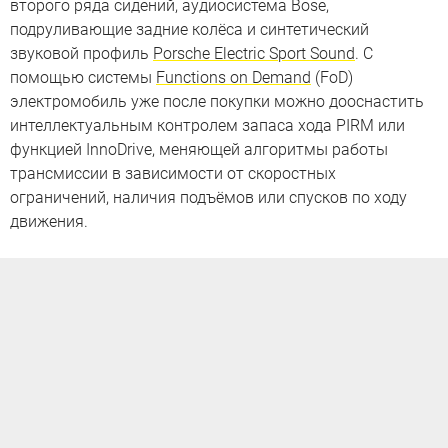
второго ряда сидений, аудиосистема Bose,
подруливающие задние колёса и синтетический
звуковой профиль
Porsche Electric Sport Sound
. С
помощью системы
Functions on Demand
(FoD)
электромобиль уже после покупки можно дооснастить
интеллектуальным контролем запаса хода PIRM или
функцией InnoDrive, меняющей алгоритмы работы
трансмиссии в зависимости от скоростных
ограничений, наличия подъёмов или спусков по ходу
движения.