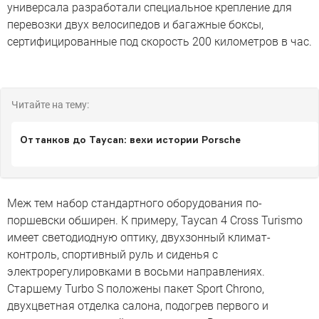
универсала разработали специальное крепление для
перевозки двух велосипедов и багажные боксы,
сертифицированные под скорость 200 километров в час.
Читайте на тему:
От танков до Taycan: вехи истории Porsche
Меж тем набор стандартного оборудования по-
поршевски обширен. К примеру, Taycan 4 Cross Turismo
имеет светодиодную оптику, двухзонный климат-
контроль, спортивный руль и сиденья с
электрорегулировками в восьми направлениях.
Старшему Turbo S положены пакет Sport Chrono,
двухцветная отделка салона, подогрев первого и