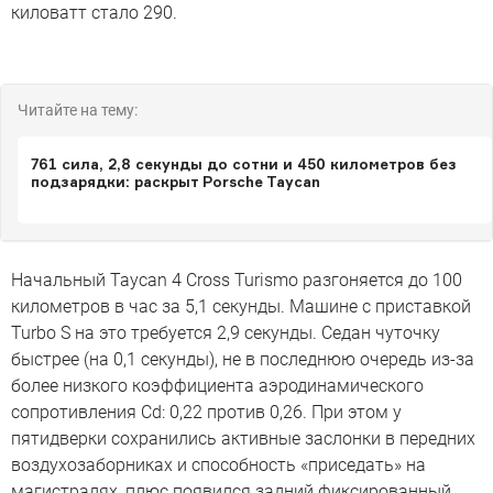
киловатт стало 290.
Читайте на тему:
761 сила, 2,8 секунды до сотни и 450 километров без
подзарядки: раскрыт Porsche Taycan
Начальный Taycan 4 Cross Turismo разгоняется до 100
километров в час за 5,1 секунды. Машине с приставкой
Turbo S на это требуется 2,9 секунды. Седан чуточку
быстрее (на 0,1 секунды), не в последнюю очередь из-за
более низкого коэффициента аэродинамического
сопротивления Cd: 0,22 против 0,26. При этом у
пятидверки сохранились активные заслонки в передних
воздухозаборниках и способность «приседать» на
магистралях, плюс появился задний фиксированный