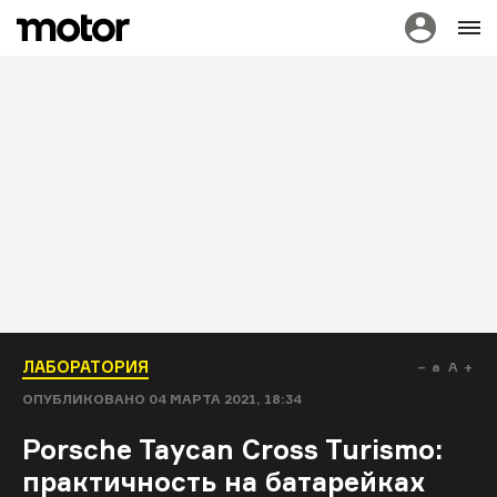
ЛАБОРАТОРИЯ
a
A
ОПУБЛИКОВАНО
04 МАРТА 2021, 18:34
Porsche Taycan Cross Turismo:
практичность на батарейках