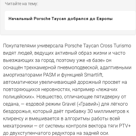
Читайте на тему:
Начальный Porsche Taycan добрался до Европы
Покупателями универсала Porsche Taycan Cross Turismo
видят людей, ведущих активный образ жизни и часто
выезжающих за город, поэтому уже «в базе» он
оснащён трехкамерной пневмоподвеской, адаптивными
амортизаторами PASM и функцией Smartlift,
автоматически увеличивающей дорожный просвет на
повторяющихся неровностях, например «лежачих
полицейских». Новшество, отличающее пятидверку от
седана, — ездовой режим Gravel («Гравий») для лёгкого
бездорожья, который даёт прибавку 30 миллиметров к
клиренсу и вмешивается в алгоритмы работы всей
мехатроники — от системы контроля вектора тяги PTV+
до двухступенчатого редуктора на задней оси.