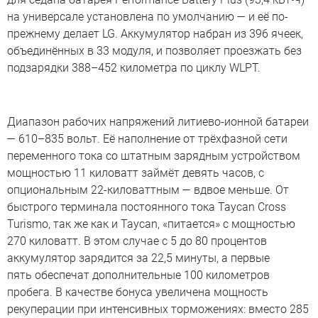
на универсале установлена по умолчанию — и её по-
прежнему делает LG. Аккумулятор набран из 396 ячеек,
объединённых в 33 модуля, и позволяет проезжать без
подзарядки 388–452 километра по циклу WLPT.
Диапазон рабочих напряжений литиево-ионной батареи
— 610–835 вольт. Её наполнение от трёхфазной сети
переменного тока со штатным зарядным устройством
мощностью 11 киловатт займёт девять часов, с
опциональным 22-киловаттным — вдвое меньше. От
быстрого терминала постоянного тока Taycan Cross
Turismo, так же как и Taycan, «питается» с мощностью
270 киловатт. В этом случае с 5 до 80 процентов
аккумулятор зарядится за 22,5 минуты, а первые
пять обеспечат дополнительные 100 километров
пробега. В качестве бонуса увеличена мощность
рекуперации при интенсивных торможениях: вместо 285