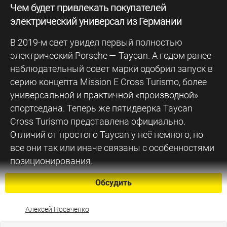
Чем будет привлекать покупателей
электрический универсал из Германии
В 2019-м свет увидел первый полностью
электрический Porsche — Taycan. А годом ранее
наблюдательный совет марки одобрил запуск в
серию концепта Mission E Cross Turismo, более
универсальной и практичной «производной»
спортседана. Теперь же пятидверка Taycan
Cross Turismo представлена официально.
Отличий от простого Taycan у неё немного, но
все они так или иначе связаны с особенностями
позиционирования.
Обсудить
Алексей Носаченко