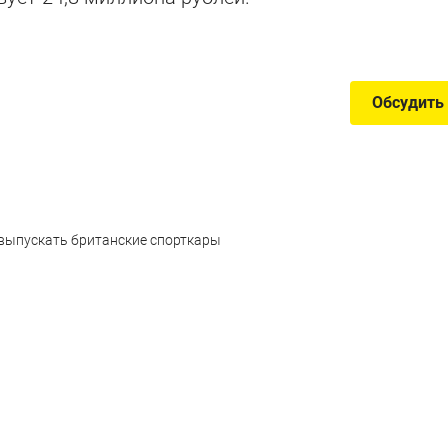
Обсудить
выпускать британские спорткары