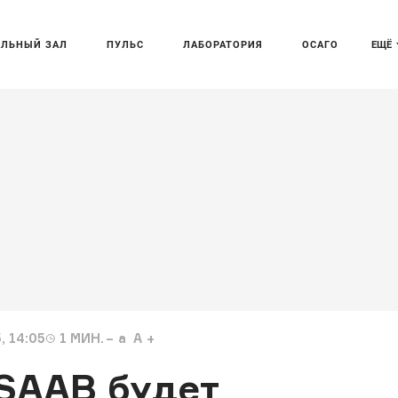
АЛЬНЫЙ ЗАЛ
ПУЛЬС
ЛАБОРАТОРИЯ
ОСАГО
ЕЩЁ
, 14:05
1
МИН.
a
A
SAAB будет