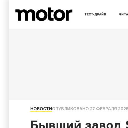
ТЕСТ-ДРАЙВ
ЧИТ
НОВОСТИ
ОПУБЛИКОВАНО
27 ФЕВРАЛЯ 2025
Бывший завод 