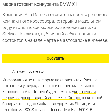
марка готовит конкурента BMW X1
Компания Alfa Romeo готовится к премьере нового
компактного кроссовера, который в модельном
ряду итальянской марки расположится ниже
Stelvio. По слухам, публичный дебют новинки
состоится в начале марта на автосалоне в Женеве.
Обсудить
Алексей Носаченко
Информация по платформе пока разнится. Разные
источники утверждают, что в основе маленького
кроссовера Alfa Romeo будет лежать
укороченная
версия заднеприводной «тележки» Giorgio
, на которой
базируются седан Giulia и вседоржник Stelvio, или
платформа SCCS от Jeep Renegade и Fiat 500X. В