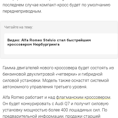
последнем случае компакт-кросс будет по умолчанию
переднеприводным.
Читайте на тему:
Видео: Alfa Romeo Stelvio стал быстрейшим
кроссовером Нюрбургринга
Гамма двигателей нового кроссовера будет состоять из
бензиновой двухлитровой «четверки» и гибридной
силовой установки. Модель также оснастят системой
автономного управления третьего уровня.
Alfa Romeo работает и над
флагманским кроссовером
.
Он будет конкурировать с Audi Q7 и получит силовую
установку мощностью более 400 лошадиных сил. По
предварительной информации, продажи старшей