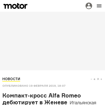
НОВОСТИ
a
A
ОПУБЛИКОВАНО
19 ФЕВРАЛЯ 2019, 18:07
Компакт-кросс Alfa Romeo
дебютирует в Женеве
Итальянская