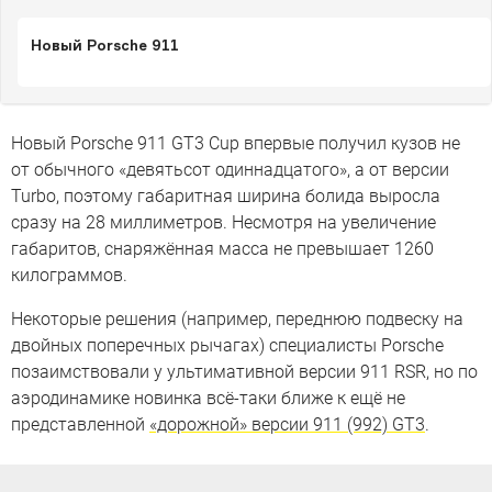
Новый Porsche 911
Новый Porsche 911 GT3 Cup впервые получил кузов не
от обычного «девятьсот одиннадцатого», а от версии
Turbo, поэтому габаритная ширина болида выросла
сразу на 28 миллиметров. Несмотря на увеличение
габаритов, снаряжённая масса не превышает 1260
килограммов.
Некоторые решения (например, переднюю подвеску на
двойных поперечных рычагах) специалисты Porsche
позаимствовали у ультимативной версии 911 RSR, но по
аэродинамике новинка всё-таки ближе к ещё не
представленной
«дорожной» версии 911 (992) GT3
.