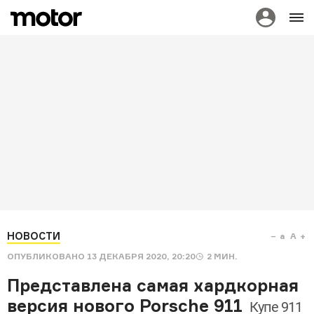
НОВОСТИ
a
A
ОПУБЛИКОВАНО
13 ДЕКАБРЯ 2020, 20:20
2
МИН.
Представлена самая хардкорная
версия нового Porsche 911
Купе 911