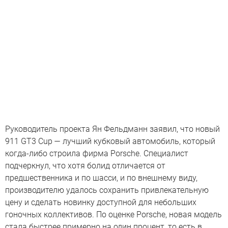
Руководитель проекта Ян Фельдманн заявил, что новый
911 GT3 Cup — лучший кубковый автомобиль, который
когда-либо строила фирма Porsche. Специалист
подчеркнул, что хотя болид отличается от
предшественника и по шасси, и по внешнему виду,
производителю удалось сохранить привлекательную
цену и сделать новинку доступной для небольших
гоночных коллективов. По оценке Porsche, новая модель
стала быстрее примерно на один процент, то есть в