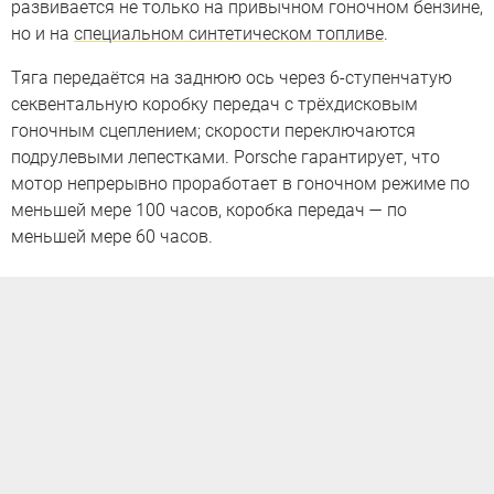
развивается не только на привычном гоночном бензине,
но и на
специальном синтетическом топливе
.
Тяга передаётся на заднюю ось через 6-ступенчатую
секвентальную коробку передач с трёхдисковым
гоночным сцеплением; скорости переключаются
подрулевыми лепестками. Porsche гарантирует, что
мотор непрерывно проработает в гоночном режиме по
меньшей мере 100 часов, коробка передач — по
меньшей мере 60 часов.