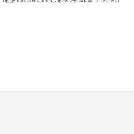
Представлена самая хардкорная версия нового Porsche 911