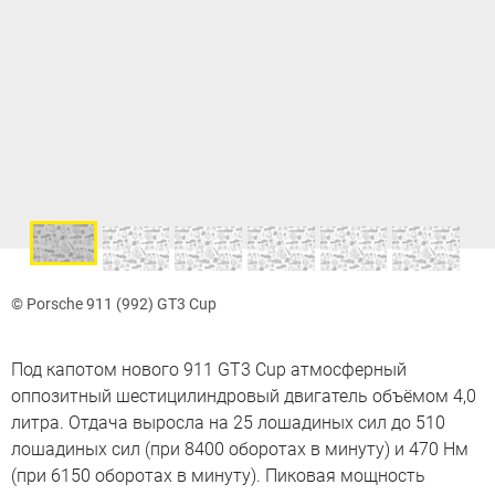
© Porsche 911 (992) GT3 Cup
Под капотом нового 911 GT3 Cup атмосферный
оппозитный шестицилиндровый двигатель объёмом 4,0
литра. Отдача выросла на 25 лошадиных сил до 510
лошадиных сил (при 8400 оборотах в минуту) и 470 Нм
(при 6150 оборотах в минуту). Пиковая мощность