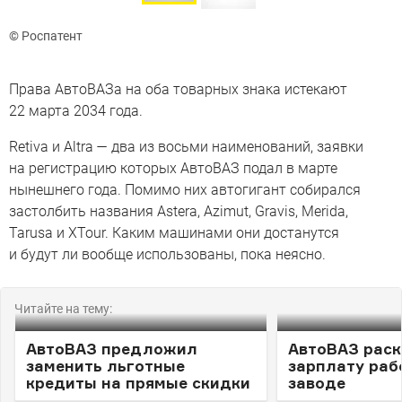
© Роспатент
Права АвтоВАЗа на оба товарных знака истекают
22 марта 2034 года.
Retiva и Altra — два из восьми наименований, заявки
на регистрацию которых АвтоВАЗ подал в марте
нынешнего года. Помимо них автогигант собирался
застолбить названия Astera, Azimut, Gravis, Merida,
Tarusa и XTour. Каким машинами они достанутся
и будут ли вообще использованы, пока неясно.
Читайте на тему:
АвтоВАЗ предложил
АвтоВАЗ рас
заменить льготные
зарплату раб
кредиты на прямые скидки
заводе