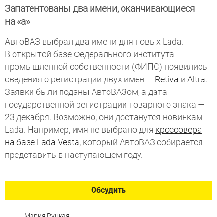
Запатентованы два имени, оканчивающиеся
на «а»
АвтоВАЗ выбрал два имени для новых Lada.
В открытой базе Федерального института
промышленной собственности (ФИПС) появились
сведения о регистрации двух имен —
Retiva
и
Altra
.
Заявки были поданы АвтоВАЗом, а дата
государственной регистрации товарного знака —
23 декабря. Возможно, они достанутся новинкам
Lada. Например, имя не выбрано для
кроссовера
на базе Lada Vesta
, который АвтоВАЗ собирается
представить в наступающем году.
Обсудить
Мария Руцкая