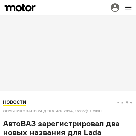
НОВОСТИ
a
A
ОПУБЛИКОВАНО
24 ДЕКАБРЯ 2024, 15:05
1
МИН.
АвтоВАЗ зарегистрировал два
новых названия для Lada