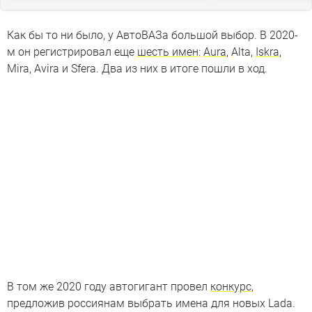
Как бы то ни было, у АвтоВАЗа большой выбор. В 2020-
м он регистрировал еще
шесть имен
:
Aura
, Alta,
Iskra
,
Mira, Avira и Sfera. Два из них в итоге пошли в ход.
В том же 2020 году автогигант провел
конкурс
,
предложив россиянам выбрать имена для новых Lada.