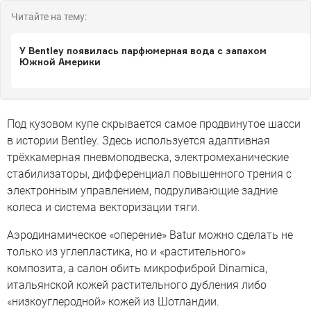
Читайте на тему:
У Bentley появилась парфюмерная вода с запахом
Южной Америки
Под кузовом купе скрывается самое продвинутое шасси
в истории Bentley. Здесь используется адаптивная
трёхкамерная пневмоподвеска, электромеханические
стабилизаторы, дифференциал повышенного трения с
электронным управлением, подруливающие задние
колеса и система векторизации тяги.
Аэродинамическое «оперение» Batur можно сделать не
только из углепластика, но и «растительного»
композита, а салон обить микрофиброй Dinamica,
итальянской кожей растительного дубления либо
«низкоуглеродной» кожей из Шотландии.