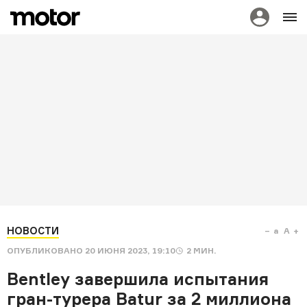
НОВОСТИ
a
A
ОПУБЛИКОВАНО
20 ИЮНЯ 2023, 19:10
2
МИН.
Bentley завершила испытания
гран-турера Batur за 2 миллиона