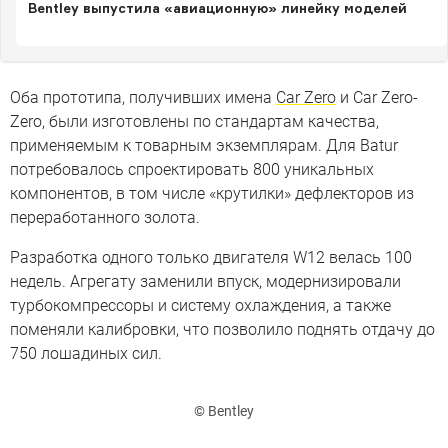
Bentley выпустила «авиационную» линейку моделей
Оба прототипа, получивших имена
Car Zero
и Car Zero-
Zerо, были изготовлены по стандартам качества,
применяемым к товарным экземплярам. Для Batur
потребовалось спроектировать 800 уникальных
компонентов, в том числе «крутилки» дефлекторов из
переработанного золота.
Разработка одного только двигателя W12 велась 100
недель. Агрегату заменили впуск, модернизировали
турбокомпрессоры и систему охлаждения, а также
поменяли калибровки, что позволило поднять отдачу до
750 лошадиных сил.
© Bentley