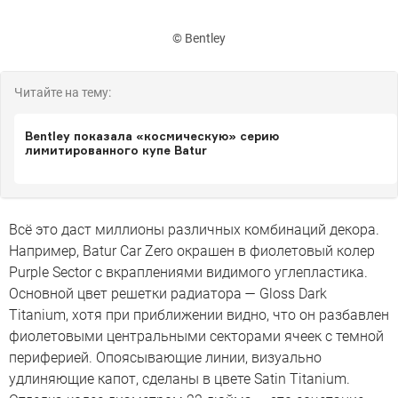
© Bentley
Читайте на тему:
Bentley показала «космическую» серию
лимитированного купе Batur
Всё это даст миллионы различных комбинаций декора.
Например, Batur Car Zero окрашен в фиолетовый колер
Purple Sector с вкраплениями видимого углепластика.
Основной цвет решетки радиатора — Gloss Dark
Titanium, хотя при приближении видно, что он разбавлен
фиолетовыми центральными секторами ячеек с темной
периферией. Опоясывающие линии, визуально
удлиняющие капот, сделаны в цвете Satin Titanium.