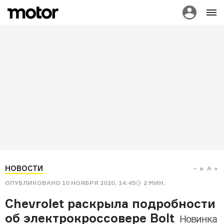
НОВОСТИ
a
A
ОПУБЛИКОВАНО
10 НОЯБРЯ 2020, 14:45
2
МИН.
Chevrolet раскрыла подробности
об электрокроссовере Bolt
Новинка