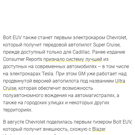
Bolt EUV также станет первым электрокаром Chevrolet,
который получит передовой автопилот Super Cruise,
прежде доступный только для Cadillac. Ранее издание
Consumer Reports
признало систему лучшей
из
доступных на современных автомобилях – в том числе
на электрокарах Tesla. При этом GM уже работает над
продвинутой версией автопилота под названием
Ultra
Cruise
, которая обеспечит возможность
полуавтономного вождения на автомагистралях, а
также на городских улицах и некоторых других
территориях.
В августе Chevrolet поделилась первым тизером Bolt EUV,
который получит внешность, схожую с
Blazer
.