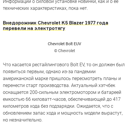
Информации о силовой установке новинки, как и о ее
технических характеристиках, пока нет.
Внедорожник Chevrolet K5 Blazer 1977 года
перевели на электротягу
Chevrolet Bolt EUV
© Chevrolet
Что касается рестайлингового Bolt EV, то он должен был
появиться первым, однако из-за пандемии
американской марке пришлось пересмотреть планы и
перенести старт производства. Актуальный хэтчбек
оснащается 200-сильным электромотором и батареей
емкостью 66 киловатт-часов, обеспечивающей до 417
километров хода без подзарядки. Ожидается, что с
обновлением запас хода и мощность модели вырастут,
но незначительно.