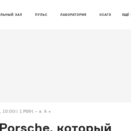
АЛЬНЫЙ ЗАЛ
ПУЛЬС
ЛАБОРАТОРИЯ
ОСАГО
ЕЩЁ
, 10:00
1
МИН.
a
A
Porsche, который