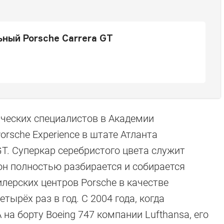
ный Porsche Carrera GT
ических специалистов в Академии
rsche Experience в штате Атланта
T. Суперкар серебристого цвета служит
н полностью разбирается и собирается
ерских центров Porsche в качестве
тырёх раз в год. С 2004 года, когда
а борту Boeing 747 компании Lufthansa, его