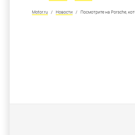
Motor.ru
/
Новости
/
Посмотрите на Porsche, ко