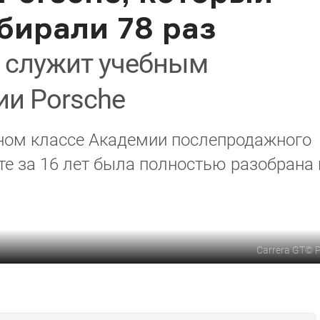
бирали 78 раз
T служит учебным
ии Porsche
бном классе Академии послепродажного
те за 16 лет была полностью разобрана 
Carrera GT
©