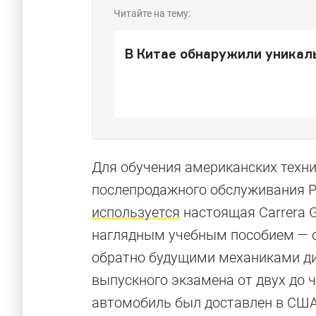
Читайте на тему:
В Китае обнаружили уникаль
Для обучения американских техн
послепродажного обслуживания Po
используется
настоящая Carrera G
наглядным учебным пособием — о
обратно будущими механиками дил
выпускного экзамена от двух до че
автомобиль был доставлен в США н