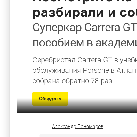
разбирали и со
Суперкар Carrera G
пособием в академ
Серебристая Carrera GT в уче
обслуживания Porsche в Атлан
собрана обратно 78 раз.
Обсудить
Александр Пономарёв