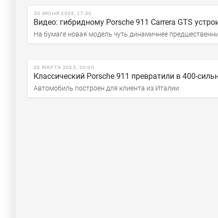
30 ИЮНЯ 2024, 17:30
Видео: гибридному Porsche 911 Carrera GTS устро
На бумаге новая модель чуть динамичнее предшественн
25 МАРТА 2023, 20:00
Классический Porsche 911 превратили в 400-сил
Автомобиль построен для клиента из Италии