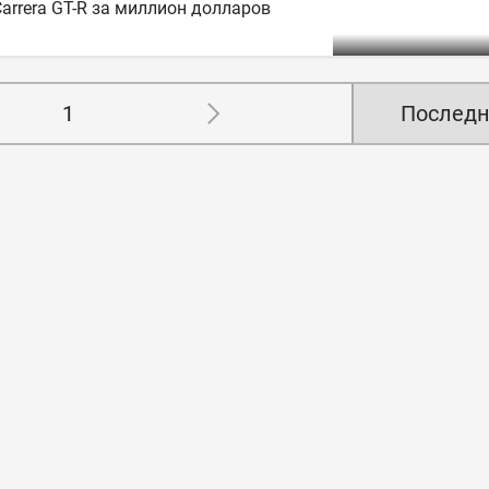
arrera GT-R за миллион долларов
1
Последн