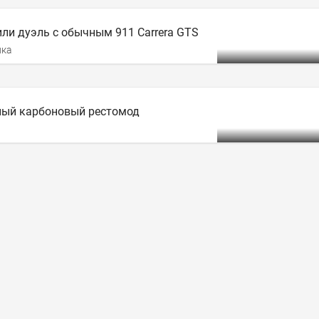
или дуэль с обычным 911 Carrera GTS
ика
ьный карбоновый рестомод