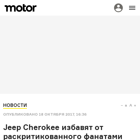
НОВОСТИ
a
A
ОПУБЛИКОВАНО
18 ОКТЯБРЯ 2017, 16:36
Jeep Cherokee избавят от
раскритикованного фанатами