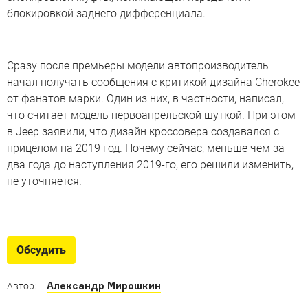
блокировкой заднего дифференциала.
Сразу после премьеры модели автопроизводитель
начал
получать сообщения с критикой дизайна Cherokee
от фанатов марки. Один из них, в частности, написал,
что считает модель первоапрельской шуткой. При этом
в Jeep заявили, что дизайн кроссовера создавался с
прицелом на 2019 год. Почему сейчас, меньше чем за
два года до наступления 2019-го, его решили изменить,
не уточняется.
Бандитские тачки суровых
времен
Обсудить
Самые известные машины 1990-х
Александр Мирошкин
Автор: