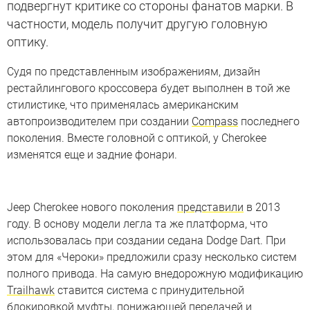
подвергнут критике со стороны фанатов марки. В
частности, модель получит другую головную
оптику.
Судя по представленным изображениям, дизайн
рестайлингового кроссовера будет выполнен в той же
стилистике, что применялась американским
автопроизводителем при создании
Compass
последнего
поколения. Вместе головной с оптикой, у Cherokee
изменятся еще и задние фонари.
Jeep Cherokee нового поколения
представили
в 2013
году. В основу модели легла та же платформа, что
использовалась при создании седана Dodge Dart. При
этом для «Чероки» предложили сразу несколько систем
полного привода. На самую внедорожную модификацию
Trailhawk
ставится система с принудительной
блокировкой муфты, понижающей передачей и