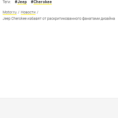
#
Jeep
#
Cherokee
Теги:
Motor.ru
/
Новости
/
Jeep Cherokee избавят от раскритикованного фанатами дизайна